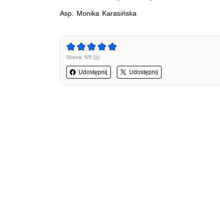
Asp. Monika Karasińska
Ocena: 5/5 (1)
Udostępnij
Udostępnij