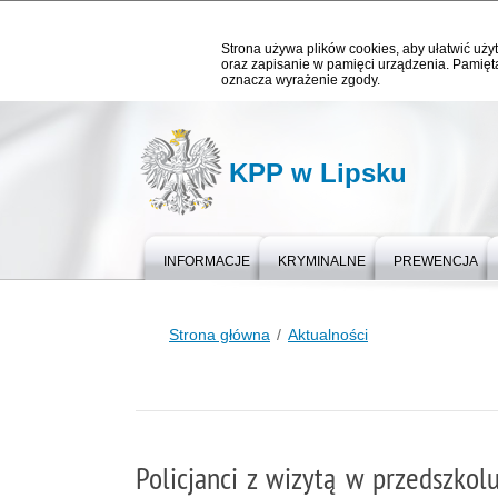
Strona używa plików cookies, aby ułatwić użyt
oraz zapisanie w pamięci urządzenia. Pamięta
oznacza wyrażenie zgody.
KPP w Lipsku
INFORMACJE
KRYMINALNE
PREWENCJA
Strona główna
Aktualności
Policjanci z wizytą w przedszkol