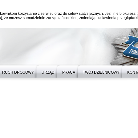
kownikom korzystanie z serwisu oraz do celów statystycznych. Jeśli nie blokujesz t
j, że możesz samodzielnie zarządzać cookies, zmieniając ustawienia przeglądarki
RUCH DROGOWY
URZĄD
PRACA
TWÓJ DZIELNICOWY
KONT
u