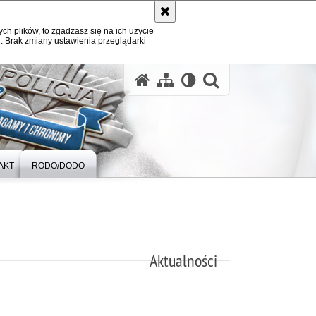
ych plików, to zgadzasz się na ich użycie
. Brak zmiany ustawienia przeglądarki
otwórz wysz
AKT
RODO/DODO
Aktualności