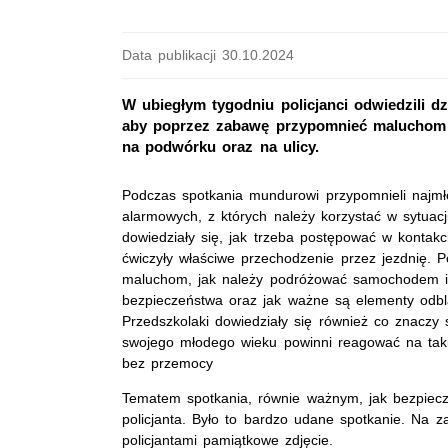
Data publikacji 30.10.2024
W ubiegłym tygodniu policjanci odwiedzili dz
aby poprzez zabawę przypomnieć maluchom
na podwórku oraz na ulicy.
Podczas spotkania mundurowi przypomnieli naj
alarmowych, z których należy korzystać w sytuacj
dowiedziały się, jak trzeba postępować w kontak
ćwiczyły właściwe przechodzenie przez jezdnię. Pol
maluchom, jak należy podróżować samochodem i 
bezpieczeństwa oraz jak ważne są elementy odbl
Przedszkolaki dowiedziały się również co znaczy
swojego młodego wieku powinni reagować na taki
bez przemocy
Tematem spotkania, równie ważnym, jak bezpiecz
policjanta. Było to bardzo udane spotkanie. Na z
policjantami pamiątkowe zdjęcie.