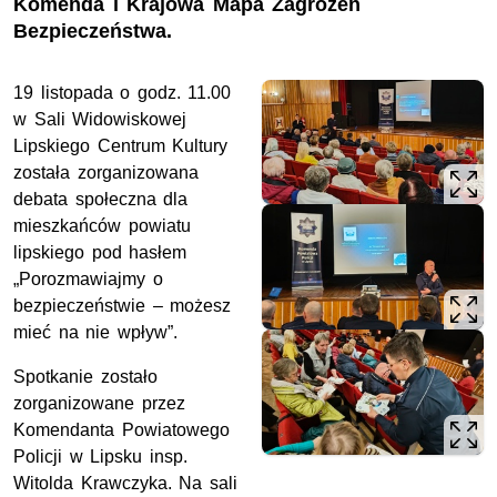
Komenda i Krajowa Mapa Zagrożeń
Bezpieczeństwa.
19 listopada o godz. 11.00
w Sali Widowiskowej
Lipskiego Centrum Kultury
została zorganizowana
debata społeczna dla
mieszkańców powiatu
lipskiego pod hasłem
„Porozmawiajmy o
bezpieczeństwie – możesz
mieć na nie wpływ”.
Spotkanie zostało
zorganizowane przez
Komendanta Powiatowego
Policji w Lipsku insp.
Witolda Krawczyka. Na sali