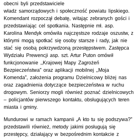
obecni byli przedstawiciele
władz samorządowych i społeczność powiatu lipskiego.
Komendant rozpoczął debatę, witając zebranych gości i
przedstawiając cel spotkania. Następnie mł. asp.
Karolina Mendyk omówiła najczęstsze rodzaje oszustw, z
którymi mogą spotkać się osoby starsze i rady, jak nie
stać się osobą pokrzywdzoną przestępstwem. Zastępca
Wydziału Prewencji asp. szt. Artur Puton omówił
funkcjonowanie ,,Krajowej Mapy Zagrożeń
Bezpieczeństwa” oraz aplikacji mobilnej ,,Moja
Komenda”,
założenia programu Dzielnicowy bliżej nas
oraz zagadnienia dotyczące bezpieczeństwa w ruchu
drogowym. Seniorzy mogli również poznać dzielnicowych
– policjantów pierwszego kontaktu, obsługujących teren
miasta i gminy.
Mundurowi w ramach kampanii „A kto tu się podszywa?”
przedstawili również, metody jakimi posługują się
przestępcy, działający w bezpośrednim kontakcie z