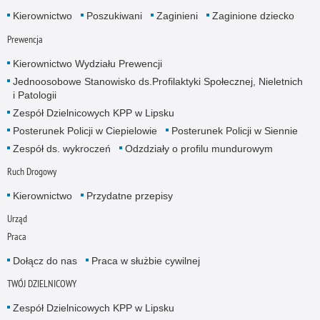
Kierownictwo
Poszukiwani
Zaginieni
Zaginione dziecko
Prewencja
Kierownictwo Wydziału Prewencji
Jednoosobowe Stanowisko ds.Profilaktyki Społecznej, Nieletnich
i Patologii
Zespół Dzielnicowych KPP w Lipsku
Posterunek Policji w Ciepielowie
Posterunek Policji w Siennie
Zespół ds. wykroczeń
Odzdziały o profilu mundurowym
Ruch Drogowy
Kierownictwo
Przydatne przepisy
Urząd
Praca
Dołącz do nas
Praca w służbie cywilnej
TWÓJ DZIELNICOWY
Zespół Dzielnicowych KPP w Lipsku