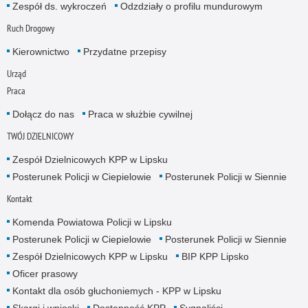
Zespół ds. wykroczeń
Odzdziały o profilu mundurowym
Ruch Drogowy
Kierownictwo
Przydatne przepisy
Urząd
Praca
Dołącz do nas
Praca w służbie cywilnej
TWÓJ DZIELNICOWY
Zespół Dzielnicowych KPP w Lipsku
Posterunek Policji w Ciepielowie
Posterunek Policji w Siennie
Kontakt
Komenda Powiatowa Policji w Lipsku
Posterunek Policji w Ciepielowie
Posterunek Policji w Siennie
Zespół Dzielnicowych KPP w Lipsku
BIP KPP Lipsko
Oficer prasowy
Kontakt dla osób głuchoniemych - KPP w Lipsku