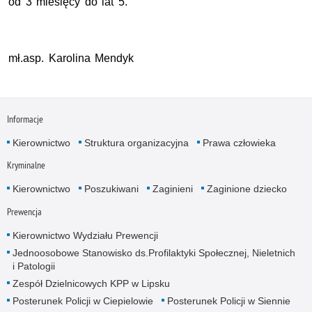
od 3 miesięcy do lat 5.
mł.asp. Karolina Mendyk
Informacje
Kierownictwo
Struktura organizacyjna
Prawa człowieka
Kryminalne
Kierownictwo
Poszukiwani
Zaginieni
Zaginione dziecko
Prewencja
Kierownictwo Wydziału Prewencji
Jednoosobowe Stanowisko ds.Profilaktyki Społecznej, Nieletnich
i Patologii
Zespół Dzielnicowych KPP w Lipsku
Posterunek Policji w Ciepielowie
Posterunek Policji w Siennie