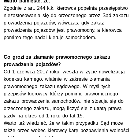
Warto pamiętać, że:
Zgodnie z art. 244 k.k. kierowca popełnia przestępstwo
niezastosowania się do orzeczonego przez Sąd zakazu
prowadzenia pojazdów, wówczas, gdy zakaz
prowadzenia pojazdów jest prawomocny, a kierowca
pomimo tego nadal kieruje samochodem.
Co grozi za złamanie prawomocnego zakazu
prowadzenia pojazdów?
Od 1 czerwca 2017 roku, weszła w życie nowelizacja
kodeksu karnego, właśnie w zakresie złamania
prawomocnego zakazu sądowego. W myśl tych
przepisów kierowcy, którzy pomimo prawomocnego
zakazu prowadzenia samochodów, nie stosują się do
orzeczonego zakazu, mogą liczyć się z utratą prawa
jazdy na okres od 1 roku do lat 15.
Warto też wiedzieć, że w takim przypadku Sąd może
także orzec wobec kierowcy karę pozbawienia wolności