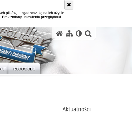
ych plików, to zgadzasz się na ich użycie
. Brak zmiany ustawienia przeglądarki
otwórz wysz
AKT
RODO/DODO
Aktualności