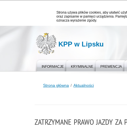
Strona używa plików cookies, aby ułatwić użyt
oraz zapisanie w pamięci urządzenia. Pamięta
oznacza wyrażenie zgody.
KPP w Lipsku
INFORMACJE
KRYMINALNE
PREWENCJA
Strona główna
Aktualności
ZATRZYMANE PRAWO JAZDY ZA 