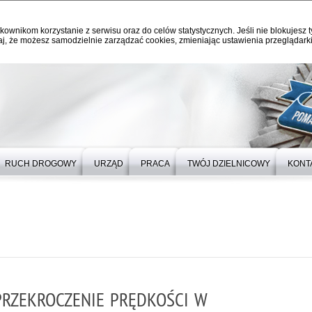
kownikom korzystanie z serwisu oraz do celów statystycznych. Jeśli nie blokujesz t
j, że możesz samodzielnie zarządzać cookies, zmieniając ustawienia przeglądarki
RUCH DROGOWY
URZĄD
PRACA
TWÓJ DZIELNICOWY
KONT
PRZEKROCZENIE PRĘDKOŚCI W