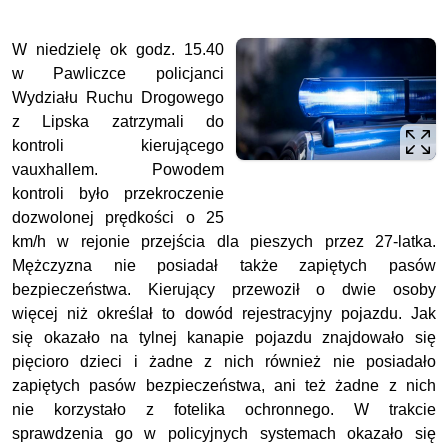
W niedzielę ok godz. 15.40
w Pawliczce policjanci
Wydziału Ruchu Drogowego
z Lipska zatrzymali do
kontroli kierującego
vauxhallem. Powodem
kontroli było przekroczenie
dozwolonej prędkości o 25
km/h w rejonie przejścia dla pieszych przez 27-latka.
Mężczyzna nie posiadał także zapiętych pasów
bezpieczeństwa. Kierujący przewoził o dwie osoby
więcej niż określał to dowód rejestracyjny pojazdu. Jak
się okazało na tylnej kanapie pojazdu znajdowało się
pięcioro dzieci i żadne z nich również nie posiadało
zapiętych pasów bezpieczeństwa, ani też żadne z nich
nie korzystało z fotelika ochronnego. W trakcie
sprawdzenia go w policyjnych systemach okazało się