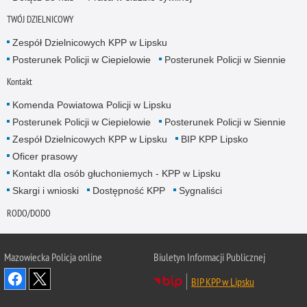
TWÓJ DZIELNICOWY
Zespół Dzielnicowych KPP w Lipsku
Posterunek Policji w Ciepielowie
Posterunek Policji w Siennie
Kontakt
Komenda Powiatowa Policji w Lipsku
Posterunek Policji w Ciepielowie
Posterunek Policji w Siennie
Zespół Dzielnicowych KPP w Lipsku
BIP KPP Lipsko
Oficer prasowy
Kontakt dla osób głuchoniemych - KPP w Lipsku
Skargi i wnioski
Dostępność KPP
Sygnaliści
RODO/DODO
Mazowiecka Policja online
Biuletyn Informacji Publicznej
BIP KPP w Lipsku