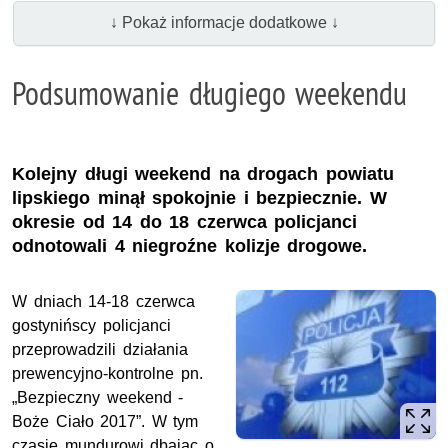
↓ Pokaż informacje dodatkowe ↓
Podsumowanie długiego weekendu
Kolejny długi weekend na drogach powiatu
lipskiego minął spokojnie i bezpiecznie. W
okresie od 14 do 18 czerwca policjanci
odnotowali 4 niegroźne kolizje drogowe.
W dniach 14-18 czerwca
gostynińscy policjanci
przeprowadzili działania
prewencyjno-kontrolne pn.
„Bezpieczny weekend -
Boże Ciało 2017”. W tym
czasie mundurowi dbając o