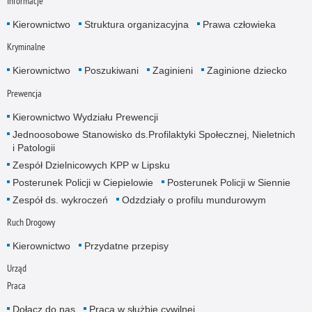
Informacje
Kierownictwo
Struktura organizacyjna
Prawa człowieka
Kryminalne
Kierownictwo
Poszukiwani
Zaginieni
Zaginione dziecko
Prewencja
Kierownictwo Wydziału Prewencji
Jednoosobowe Stanowisko ds.Profilaktyki Społecznej, Nieletnich
i Patologii
Zespół Dzielnicowych KPP w Lipsku
Posterunek Policji w Ciepielowie
Posterunek Policji w Siennie
Zespół ds. wykroczeń
Odzdziały o profilu mundurowym
Ruch Drogowy
Kierownictwo
Przydatne przepisy
Urząd
Praca
Dołącz do nas
Praca w służbie cywilnej