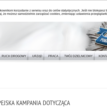
kownikom korzystanie z serwisu oraz do celów statystycznych. Jeśli nie blokujesz t
j, że możesz samodzielnie zarządzać cookies, zmieniając ustawienia przeglądarki
RUCH DROGOWY
URZĄD
PRACA
TWÓJ DZIELNICOWY
KONT
PEJSKA KAMPANIA DOTYCZĄCA