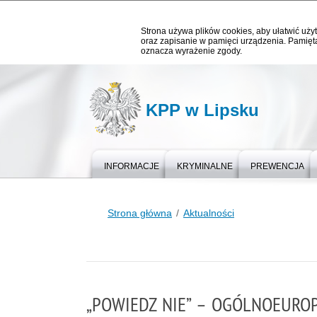
Strona używa plików cookies, aby ułatwić użyt
oraz zapisanie w pamięci urządzenia. Pamięta
oznacza wyrażenie zgody.
KPP w Lipsku
INFORMACJE
KRYMINALNE
PREWENCJA
Strona główna
Aktualności
„POWIEDZ NIE” – OGÓLNOEURO