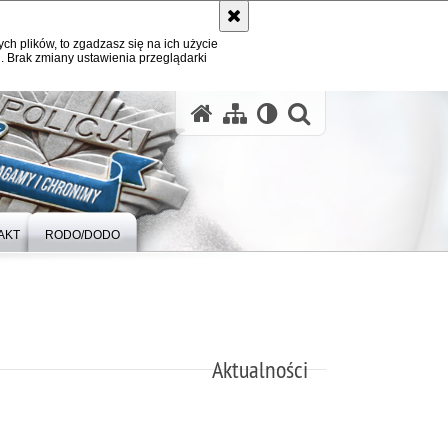
ych plików, to zgadzasz się na ich użycie
. Brak zmiany ustawienia przeglądarki
otwórz wysz
AKT
RODO/DODO
Aktualności