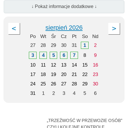
↓ Pokaż informacje dodatkowe ↓
sierpień 2026
Po
Wt
Śr
Cz
Pt
So
Nd
27
28
29
30
31
1
2
3
4
5
6
7
8
9
10
11
12
13
14
15
16
17
18
19
20
21
22
23
24
25
26
27
28
29
30
31
1
2
3
4
5
6
„TRZEŹWOŚĆ W PRZEWOZIE OSÓB”
CZYLI KOLEJNE KONTROLE