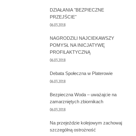
DZIAŁANIA "BEZPIECZNE
PRZEJŚCIE"
06.03.2018
NAGRODZILI NAJCIEKAWSZY
POMYSŁ NA INICJATYWĘ
PROFILAKTYCZNĄ
06.03.2018
Debata Społeczna w Platerowie
06.03.2018
Bezpieczna Woda – uważajcie na
zamarzniętych zbiornikach
06.03.2018
Na przejeździe kolejowym zachowaj
szczególną ostrożność