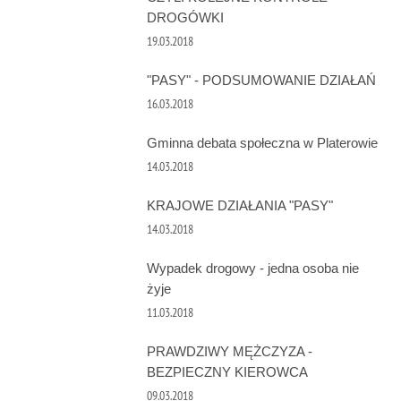
DROGÓWKI
19.03.2018
"PASY" - PODSUMOWANIE DZIAŁAŃ
16.03.2018
Gminna debata społeczna w Platerowie
14.03.2018
KRAJOWE DZIAŁANIA "PASY"
14.03.2018
Wypadek drogowy - jedna osoba nie
żyje
11.03.2018
PRAWDZIWY MĘŻCZYZA -
BEZPIECZNY KIEROWCA
09.03.2018