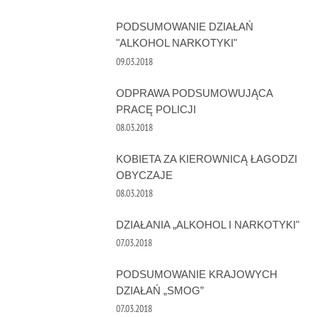
PODSUMOWANIE DZIAŁAŃ
"ALKOHOL NARKOTYKI"
09.03.2018
ODPRAWA PODSUMOWUJĄCA
PRACĘ POLICJI
08.03.2018
KOBIETA ZA KIEROWNICĄ ŁAGODZI
OBYCZAJE
08.03.2018
DZIAŁANIA „ALKOHOL I NARKOTYKI"
07.03.2018
PODSUMOWANIE KRAJOWYCH
DZIAŁAŃ „SMOG”
07.03.2018