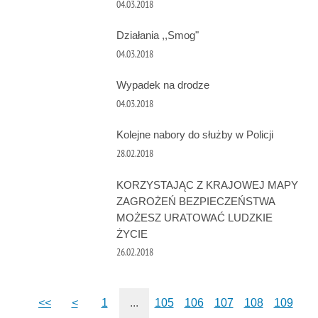
04.03.2018
Działania ,,Smog"
04.03.2018
Wypadek na drodze
04.03.2018
Kolejne nabory do służby w Policji
28.02.2018
KORZYSTAJĄC Z KRAJOWEJ MAPY
ZAGROŻEŃ BEZPIECZEŃSTWA
MOŻESZ URATOWAĆ LUDZKIE
ŻYCIE
26.02.2018
<<
<
1
...
105
106
107
108
109