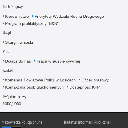
Ruch Drogowy
Kierownictwo
Priorytety Wydziału Ruchu Drogowego
Program profilaktyczny "B&N"
Urząd
Skargi i wnioski
Praca
Dołącz do nas
Praca w służbie cywilnej
Kontakt
Komenda Powiatowa Policji w Łosicach
Oficer prasowy
Kontakt dla osób głuchoniemych
Dostępność KPP
Twój dzielnicowy
RODO/UODO
Mazowiecka Policja online
Biuletyn Informacji Publicznej