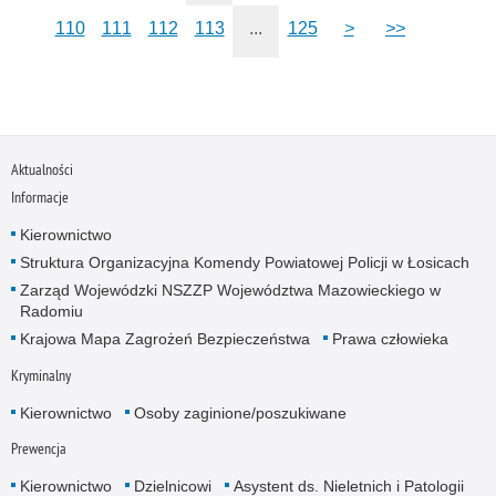
110
111
112
113
...
125
>
>>
Aktualności
Informacje
Kierownictwo
Struktura Organizacyjna Komendy Powiatowej Policji w Łosicach
Zarząd Wojewódzki NSZZP Województwa Mazowieckiego w
Radomiu
Krajowa Mapa Zagrożeń Bezpieczeństwa
Prawa człowieka
Kryminalny
Kierownictwo
Osoby zaginione/poszukiwane
Prewencja
Kierownictwo
Dzielnicowi
Asystent ds. Nieletnich i Patologii