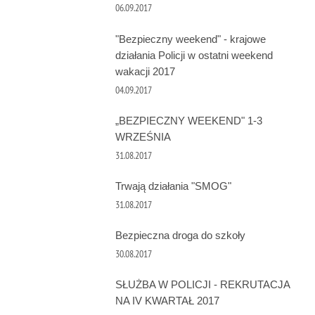
06.09.2017
"Bezpieczny weekend" - krajowe
działania Policji w ostatni weekend
wakacji 2017
04.09.2017
„BEZPIECZNY WEEKEND" 1-3
WRZEŚNIA
31.08.2017
Trwają działania "SMOG"
31.08.2017
Bezpieczna droga do szkoły
30.08.2017
SŁUŻBA W POLICJI - REKRUTACJA
NA IV KWARTAŁ 2017