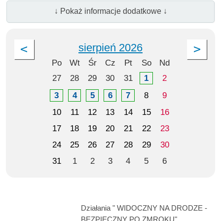
↓ Pokaż informacje dodatkowe ↓
sierpień 2026
Po
Wt
Śr
Cz
Pt
So
Nd
27
28
29
30
31
1
2
3
4
5
6
7
8
9
10
11
12
13
14
15
16
17
18
19
20
21
22
23
24
25
26
27
28
29
30
31
1
2
3
4
5
6
Działania " WIDOCZNY NA DRODZE -
BEZPIECZNY PO ZMROKU"