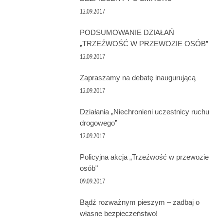
12.09.2017
PODSUMOWANIE DZIAŁAŃ
„TRZEŹWOŚĆ W PRZEWOZIE OSÓB”
12.09.2017
Zapraszamy na debatę inaugurującą
12.09.2017
Działania „Niechronieni uczestnicy ruchu
drogowego”
12.09.2017
Policyjna akcja „Trzeźwość w przewozie
osób"
09.09.2017
Bądź rozważnym pieszym – zadbaj o
własne bezpieczeństwo!