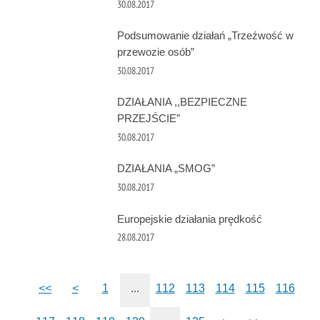
30.08.2017
Podsumowanie działań „Trzeźwość w
przewozie osób”
30.08.2017
DZIAŁANIA ,,BEZPIECZNE
PRZEJŚCIE”
30.08.2017
DZIAŁANIA „SMOG”
30.08.2017
Europejskie działania prędkość
28.08.2017
<<
<
1
...
112
113
114
115
116