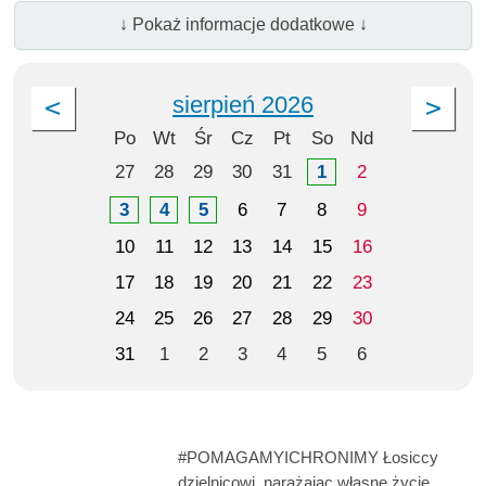
↓ Pokaż informacje dodatkowe ↓
sierpień 2026
Po
Wt
Śr
Cz
Pt
So
Nd
27
28
29
30
31
1
2
3
4
5
6
7
8
9
10
11
12
13
14
15
16
17
18
19
20
21
22
23
24
25
26
27
28
29
30
31
1
2
3
4
5
6
#POMAGAMYICHRONIMY Łosiccy
dzielnicowi, narażając własne życie,