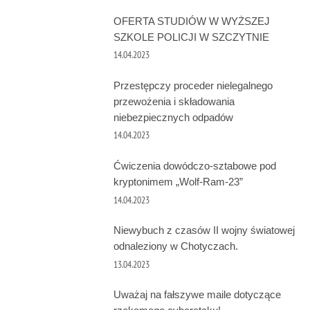
OFERTA STUDIÓW W WYŻSZEJ
SZKOLE POLICJI W SZCZYTNIE
14.04.2023
Przestępczy proceder nielegalnego
przewożenia i składowania
niebezpiecznych odpadów
14.04.2023
Ćwiczenia dowódczo-sztabowe pod
kryptonimem „Wolf-Ram-23”
14.04.2023
Niewybuch z czasów II wojny światowej
odnaleziony w Chotyczach.
13.04.2023
Uważaj na fałszywe maile dotyczące