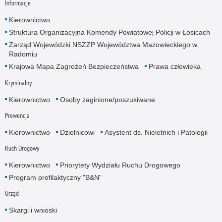
Informacje
Kierownictwo
Struktura Organizacyjna Komendy Powiatowej Policji w Łosicach
Zarząd Wojewódzki NSZZP Województwa Mazowieckiego w
Radomiu
Krajowa Mapa Zagrożeń Bezpieczeństwa
Prawa człowieka
Kryminalny
Kierownictwo
Osoby zaginione/poszukiwane
Prewencja
Kierownictwo
Dzielnicowi
Asystent ds. Nieletnich i Patologii
Ruch Drogowy
Kierownictwo
Priorytety Wydziału Ruchu Drogowego
Program profilaktyczny "B&N"
Urząd
Skargi i wnioski