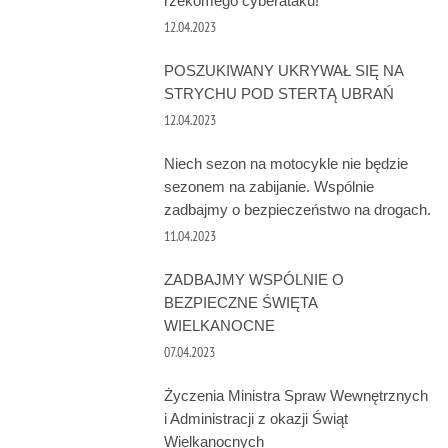
rzekomego cyberataku!
12.04.2023
POSZUKIWANY UKRYWAŁ SIĘ NA
STRYCHU POD STERTĄ UBRAŃ
12.04.2023
Niech sezon na motocykle nie będzie
sezonem na zabijanie. Wspólnie
zadbajmy o bezpieczeństwo na drogach.
11.04.2023
ZADBAJMY WSPÓLNIE O
BEZPIECZNE ŚWIĘTA
WIELKANOCNE
07.04.2023
Życzenia Ministra Spraw Wewnętrznych
i Administracji z okazji Świąt
Wielkanocnych