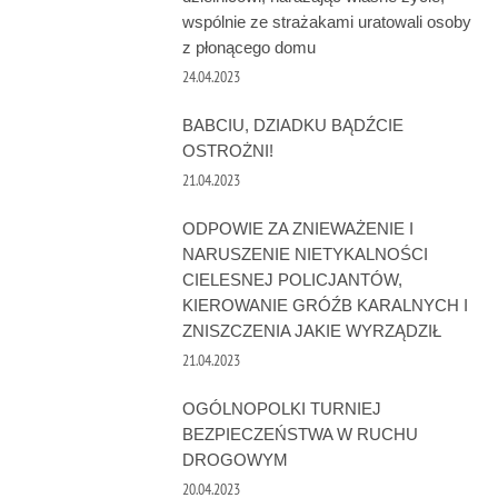
wspólnie ze strażakami uratowali osoby
z płonącego domu
24.04.2023
BABCIU, DZIADKU BĄDŹCIE
OSTROŻNI!
21.04.2023
ODPOWIE ZA ZNIEWAŻENIE I
NARUSZENIE NIETYKALNOŚCI
CIELESNEJ POLICJANTÓW,
KIEROWANIE GRÓŹB KARALNYCH I
ZNISZCZENIA JAKIE WYRZĄDZIŁ
21.04.2023
OGÓLNOPOLKI TURNIEJ
BEZPIECZEŃSTWA W RUCHU
DROGOWYM
20.04.2023