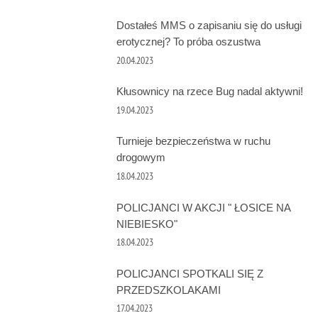
Dostałeś MMS o zapisaniu się do usługi
erotycznej? To próba oszustwa
20.04.2023
Kłusownicy na rzece Bug nadal aktywni!
19.04.2023
Turnieje bezpieczeństwa w ruchu
drogowym
18.04.2023
POLICJANCI W AKCJI " ŁOSICE NA
NIEBIESKO"
18.04.2023
POLICJANCI SPOTKALI SIĘ Z
PRZEDSZKOLAKAMI
17.04.2023