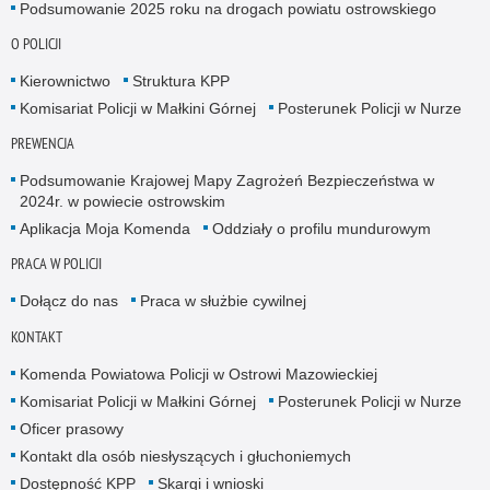
Podsumowanie 2025 roku na drogach powiatu ostrowskiego
O POLICJI
Kierownictwo
Struktura KPP
Komisariat Policji w Małkini Górnej
Posterunek Policji w Nurze
PREWENCJA
Podsumowanie Krajowej Mapy Zagrożeń Bezpieczeństwa w
2024r. w powiecie ostrowskim
Aplikacja Moja Komenda
Oddziały o profilu mundurowym
PRACA W POLICJI
Dołącz do nas
Praca w służbie cywilnej
KONTAKT
Komenda Powiatowa Policji w Ostrowi Mazowieckiej
Komisariat Policji w Małkini Górnej
Posterunek Policji w Nurze
Oficer prasowy
Kontakt dla osób niesłyszących i głuchoniemych
Dostępność KPP
Skargi i wnioski