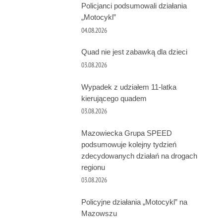
Policjanci podsumowali działania
„Motocykl”
04.08.2026
Quad nie jest zabawką dla dzieci
03.08.2026
Wypadek z udziałem 11-latka
kierującego quadem
03.08.2026
Mazowiecka Grupa SPEED
podsumowuje kolejny tydzień
zdecydowanych działań na drogach
regionu
03.08.2026
Policyjne działania „Motocykl” na
Mazowszu