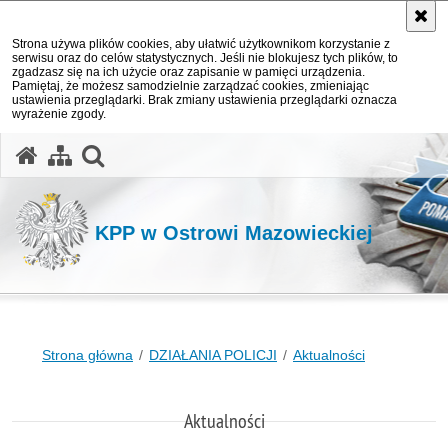
Strona używa plików cookies, aby ułatwić użytkownikom korzystanie z
serwisu oraz do celów statystycznych. Jeśli nie blokujesz tych plików, to
zgadzasz się na ich użycie oraz zapisanie w pamięci urządzenia.
Pamiętaj, że możesz samodzielnie zarządzać cookies, zmieniając
ustawienia przeglądarki. Brak zmiany ustawienia przeglądarki oznacza
wyrażenie zgody.
otwórz wyszukiwarkę
KPP w Ostrowi Mazowieckiej
Strona główna
DZIAŁANIA POLICJI
Aktualności
Aktualności