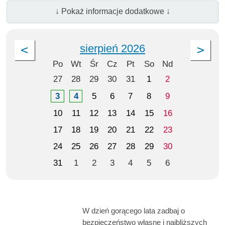
↓ Pokaż informacje dodatkowe ↓
sierpień 2026
Po
Wt
Śr
Cz
Pt
So
Nd
27
28
29
30
31
1
2
3
4
5
6
7
8
9
10
11
12
13
14
15
16
17
18
19
20
21
22
23
24
25
26
27
28
29
30
31
1
2
3
4
5
6
W dzień gorącego lata zadbaj o
bezpieczeństwo własne i najbliższych