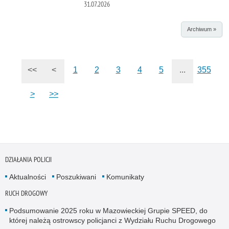
31.07.2026
Archiwum »
<<
<
1
2
3
4
5
...
355
>
>>
DZIAŁANIA POLICJI
Aktualności
Poszukiwani
Komunikaty
RUCH DROGOWY
Podsumowanie 2025 roku w Mazowieckiej Grupie SPEED, do
której należą ostrowscy policjanci z Wydziału Ruchu Drogowego