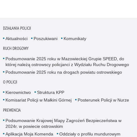
DZIAŁANIA POLICJI
Aktualności
Poszukiwani
Komunikaty
RUCH DROGOWY
Podsumowanie 2025 roku w Mazowieckiej Grupie SPEED, do
której należą ostrowscy policjanci z Wydziału Ruchu Drogowego
Podsumowanie 2025 roku na drogach powiatu ostrowskiego
O POLICJI
Kierownictwo
Struktura KPP
Komisariat Policji w Małkini Górnej
Posterunek Policji w Nurze
PREWENCJA
Podsumowanie Krajowej Mapy Zagrożeń Bezpieczeństwa w
2024r. w powiecie ostrowskim
Aplikacja Moja Komenda
Oddziały o profilu mundurowym