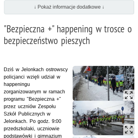
↓ Pokaż informacje dodatkowe ↓
"Bezpieczna +" happening w trosce o
bezpieczeństwo pieszych
Dziś w Jelonkach ostrowscy
policjanci wzięli udział w
happeningu
zorganizowanym w ramach
programu "Bezpieczna +"
przez uczniów Zespołu
Szkół Publicznych w
Jelonkach. Po godz. 9:00
przedszkolaki, uczniowie
podstawówki i gimnazjum