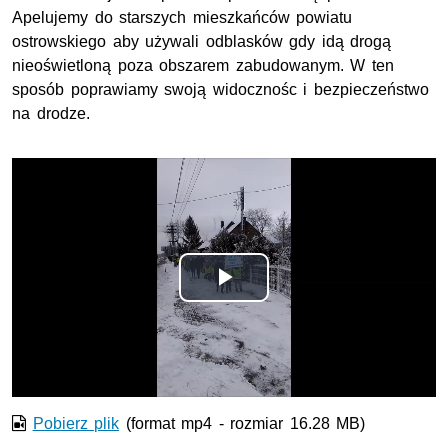
Apelujemy do starszych mieszkańców powiatu
ostrowskiego aby używali odblasków gdy idą drogą
nieoświetloną poza obszarem zabudowanym. W ten
sposób poprawiamy swoją widocznośc i bezpieczeństwo
na drodze.
Odtwórz
wideo
Pobierz plik
(format mp4 - rozmiar 16.28 MB)