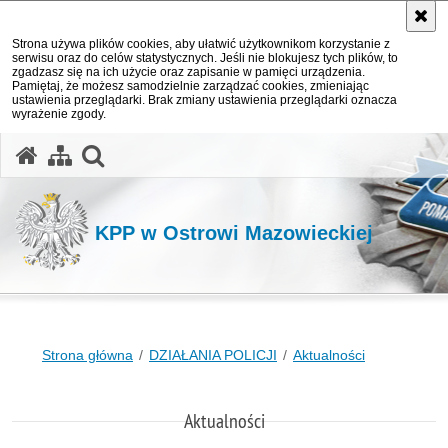
Strona używa plików cookies, aby ułatwić użytkownikom korzystanie z
serwisu oraz do celów statystycznych. Jeśli nie blokujesz tych plików, to
zgadzasz się na ich użycie oraz zapisanie w pamięci urządzenia.
Pamiętaj, że możesz samodzielnie zarządzać cookies, zmieniając
ustawienia przeglądarki. Brak zmiany ustawienia przeglądarki oznacza
wyrażenie zgody.
otwórz wyszukiwarkę
KPP w Ostrowi Mazowieckiej
Strona główna
DZIAŁANIA POLICJI
Aktualności
Aktualności