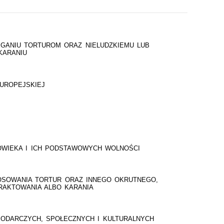
GANIU TORTUROM ORAZ NIELUDZKIEMU LUB
KARANIU
UROPEJSKIEJ
WIEKA I ICH PODSTAWOWYCH WOLNOŚCI
OSOWANIA TORTUR ORAZ INNEGO OKRUTNEGO,
RAKTOWANIA ALBO KARANIA
ODARCZYCH, SPOŁECZNYCH I KULTURALNYCH