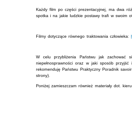
Każdy film po części prezentacyjnej, ma dwa ró
spotka i na jakie ludzkie postawy trafi w swoim 
Filmy dotyczące równego traktowania człowieka:
W celu przybliżenia Państwu jak zachować s
niepełnosprawności oraz w jaki sposób przyjść
rekomenduję Państwu Praktyczny Poradnik savoir
strony).
Poniżej zamieszczam również materiały dot. kieru