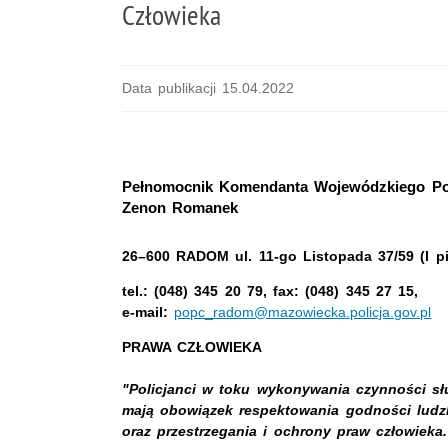
Człowieka
Data publikacji 15.04.2022
Pełnomocnik Komendanta Wojewódzkiego Poli
Zenon Romanek
26–600 RADOM ul. 11-go Listopada 37/59 (I pi
tel.: (048) 345 20 79, fax: (048) 345 27 15,
e-mail:
popc_radom@mazowiecka.policja.gov.pl
PRAWA CZŁOWIEKA
"Policjanci w toku wykonywania czynności s
mają obowiązek respektowania godności ludzk
oraz przestrzegania i ochrony praw człowieka.