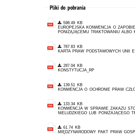
Pliki do pobrania
598.49 KB
EUROPEJSKA KONWENCJA O ZAPOBIE
PONIŻĄJĄCEMU TRAKTOWANIU ALBO 
787.83 KB
KARTA PRAW PODSTAWOWYCH UNII E
287.04 KB
KONSTYTUCJA_RP
139.51 KB
KONWENCJA O OCHRONIE PRAW CZŁO
133.34 KB
KONWENCJA W SPRAWIE ZAKAZU ST
NIELUDZKIEGO LUB PONIŻAJĄCEGO T
61.74 KB
MIĘDZYNARODOWY PAKT PRAW GOSP