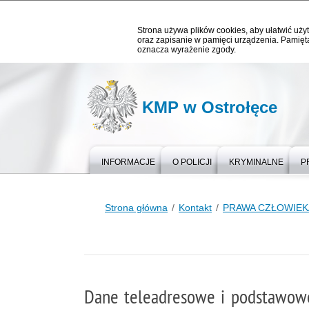
Strona używa plików cookies, aby ułatwić użyt
oraz zapisanie w pamięci urządzenia. Pamięta
oznacza wyrażenie zgody.
KMP w Ostrołęce
INFORMACJE
O POLICJI
KRYMINALNE
P
Strona główna
Kontakt
PRAWA CZŁOWIEK
Dane teleadresowe i podstawowe