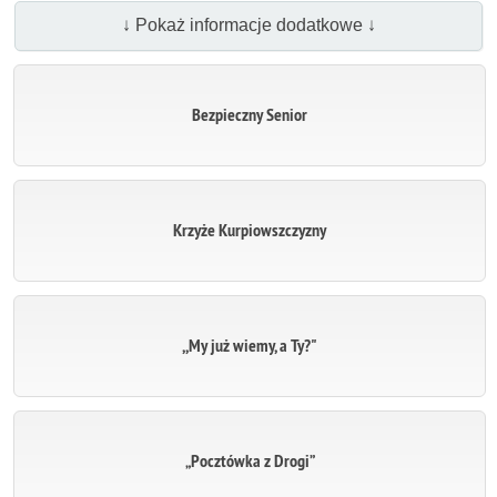
↓ Pokaż informacje dodatkowe ↓
Bezpieczny Senior
Krzyże Kurpiowszczyzny
,,My już wiemy, a Ty?"
„Pocztówka z Drogi”