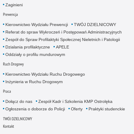
Zaginieni
Prewencja
Kierownictwo Wydziału Prewencji
TWÓJ DZIELNICOWY
Referat do spraw Wykroczeń i Postępowań Administracyjnych
Zespół do Spraw Profilaktyki Społecznej Nieletnich i Patologii
Dzialania profilaktyczne
APELE
Oddziały o profilu mundurowym
Ruch Drogowy
Kierownictwo Wydziału Ruchu Drogowego
Inżynieria w Ruchu Drogowym
Praca
Dołącz do nas
Zespół Kadr i Szkolenia KMP Ostrolęka
Ogłoszenia o doborze do Policji
Oferty
Praktyki studenckie
TWÓJ DZIELNICOWY
Kontakt