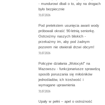
- mundurowi dbali o to, aby na drogach
było bezpiecznie
31.07.2026
Pod pretekstem usunięcia awarii wody
próbowali okraść 90-letnią seniorkę.
Ostrzeżmy naszych bliskich -
przekażmy im, aby pod żadnym
pozorem nie otwierali drzwi obcym!
31.07.2026
Policyjne działania „Motocykl” na
Mazowszu - funkcjonariusze sprawdzą
sposób poruszania się miłośników
jednośladów, ich trzeźwość i
wymagane uprawnienia
31.07.2026
Upały w pełni – apel o ostrożność