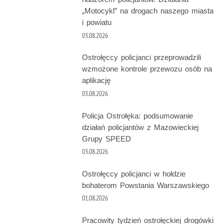
„Motocykl” na drogach naszego miasta
i powiatu
03.08.2026
Ostrołęccy policjanci przeprowadzili
wzmożone kontrole przewozu osób na
aplikację
03.08.2026
Policja Ostrołęka: podsumowanie
działań policjantów z Mazowieckiej
Grupy SPEED
03.08.2026
Ostrołęccy policjanci w hołdzie
bohaterom Powstania Warszawskiego
01.08.2026
Pracowity tydzień ostrołęckiej drogówki