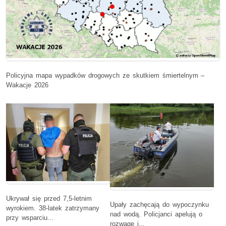
Policyjna mapa wypadków drogowych ze skutkiem śmiertelnym –
Wakacje 2026
Ukrywał się przed 7,5-letnim
Upały zachęcają do wypoczynku
wyrokiem. 38-latek zatrzymany
nad wodą. Policjanci apelują o
przy wsparciu...
rozwagę i...