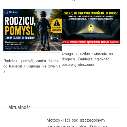
Uwaga na dzikie zwierzęta na
drogach. Zmniejsz prędkość,
Rodzicu - pomyśl, zanim dojdzie
obserwuj otoczenie
do tragedii! Hulajnoga nie zwalnia
z...
Aktualności
Motocykliści pod szczególnym
nadzorem policjantów. Działania