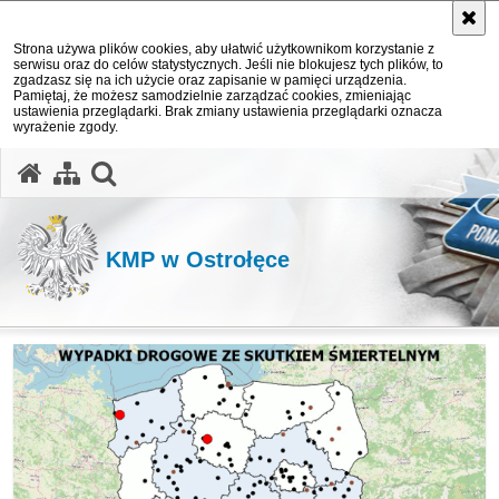
Strona używa plików cookies, aby ułatwić użytkownikom korzystanie z
serwisu oraz do celów statystycznych. Jeśli nie blokujesz tych plików, to
zgadzasz się na ich użycie oraz zapisanie w pamięci urządzenia.
Pamiętaj, że możesz samodzielnie zarządzać cookies, zmieniając
ustawienia przeglądarki. Brak zmiany ustawienia przeglądarki oznacza
wyrażenie zgody.
otwórz wyszukiwarkę
KMP w Ostrołęce
Ważne informacje