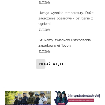
31.07.2026
Uwaga wysokie temperatury. Duże
zagrożenie pożarowe - ostrożnie z
ogniem!
30.07.2026
Szukamy świadków uszkodzenia
zaparkowanej Toyoty
30.07.2026
POKAŻ WIĘCEJ
INFORMACJI Z DZIAŁU AKTUALNOŚ