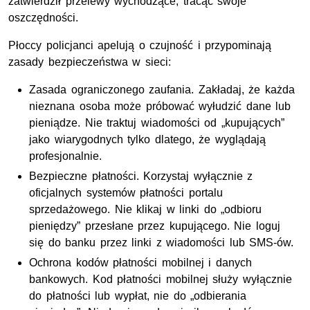
zatwierdził przelewy wychodzące, tracąc swoje
oszczędności.
Płoccy policjanci apelują o czujność i przypominają
zasady bezpieczeństwa w sieci:
Zasada ograniczonego zaufania. Zakładaj, że każda
nieznana osoba może próbować wyłudzić dane lub
pieniądze. Nie traktuj wiadomości od „kupujących”
jako wiarygodnych tylko dlatego, że wyglądają
profesjonalnie.
Bezpieczne płatności. Korzystaj wyłącznie z
oficjalnych systemów płatności portalu
sprzedażowego. Nie klikaj w linki do „odbioru
pieniędzy” przesłane przez kupującego. Nie loguj
się do banku przez linki z wiadomości lub SMS-ów.
Ochrona kodów płatności mobilnej i danych
bankowych. Kod płatności mobilnej służy wyłącznie
do płatności lub wypłat, nie do „odbierania