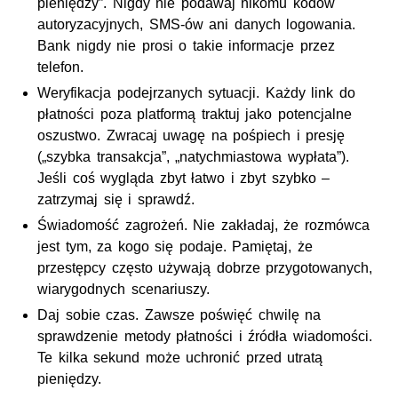
pieniędzy”. Nigdy nie podawaj nikomu kodów
autoryzacyjnych, SMS-ów ani danych logowania.
Bank nigdy nie prosi o takie informacje przez
telefon.
Weryfikacja podejrzanych sytuacji. Każdy link do
płatności poza platformą traktuj jako potencjalne
oszustwo. Zwracaj uwagę na pośpiech i presję
(„szybka transakcja”, „natychmiastowa wypłata”).
Jeśli coś wygląda zbyt łatwo i zbyt szybko –
zatrzymaj się i sprawdź.
Świadomość zagrożeń. Nie zakładaj, że rozmówca
jest tym, za kogo się podaje. Pamiętaj, że
przestępcy często używają dobrze przygotowanych,
wiarygodnych scenariuszy.
Daj sobie czas. Zawsze poświęć chwilę na
sprawdzenie metody płatności i źródła wiadomości.
Te kilka sekund może uchronić przed utratą
pieniędzy.