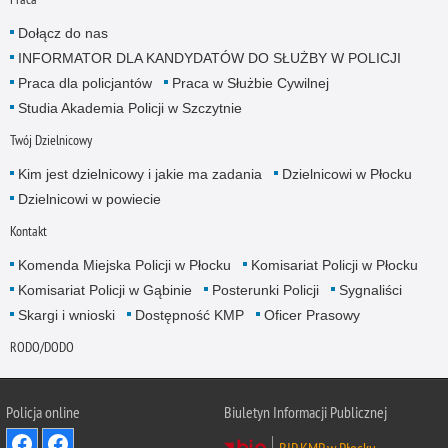
Dołącz do nas
INFORMATOR DLA KANDYDATÓW DO SŁUŻBY W POLICJI
Praca dla policjantów
Praca w Służbie Cywilnej
Studia Akademia Policji w Szczytnie
Twój Dzielnicowy
Kim jest dzielnicowy i jakie ma zadania
Dzielnicowi w Płocku
Dzielnicowi w powiecie
Kontakt
Komenda Miejska Policji w Płocku
Komisariat Policji w Płocku
Komisariat Policji w Gąbinie
Posterunki Policji
Sygnaliści
Skargi i wnioski
Dostępność KMP
Oficer Prasowy
RODO/DODO
Policja online
Biuletyn Informacji Publicznej
BIP KMP w Płocku