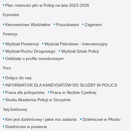
Plan równości płci w Policji na lata 2023-2026
Kryminalne
Kierownictwo Wydziałów
Poszukiwani
Zaginieni
Prewencja
Wydział Prewencji
Wydział Patrolowo - Interwencyjny
Wydział Ruchu Drogowego
Wydział Sztab Policji
Oddziały o profilu mundurowym
Praca
Dołącz do nas
INFORMATOR DLA KANDYDATÓW DO SŁUŻBY W POLICJI
Praca dla policjantów
Praca w Służbie Cywilnej
Studia Akademia Policji w Szczytnie
Twój Dzielnicowy
Kim jest dzielnicowy i jakie ma zadania
Dzielnicowi w Płocku
Dzielnicowi w powiecie