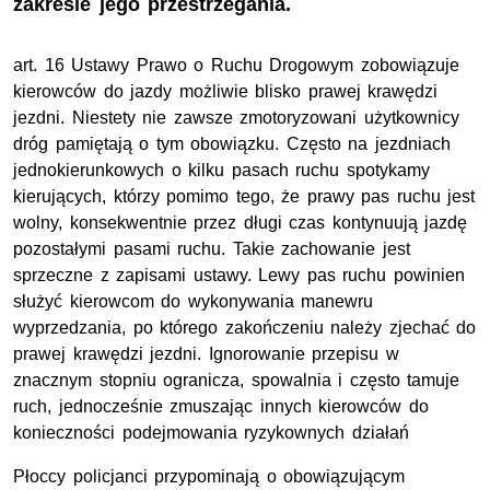
zakresie jego przestrzegania.
art. 16 Ustawy Prawo o Ruchu Drogowym zobowiązuje
kierowców do jazdy możliwie blisko prawej krawędzi
jezdni.
Niestety nie zawsze zmotoryzowani użytkownicy
dróg pamiętają o tym obowiązku. Często na jezdniach
jednokierunkowych o kilku pasach ruchu spotykamy
kierujących, którzy pomimo tego, że prawy pas ruchu jest
wolny, konsekwentnie przez długi czas kontynuują jazdę
pozostałymi pasami ruchu. Takie zachowanie jest
sprzeczne z zapisami ustawy. Lewy pas ruchu powinien
służyć kierowcom do wykonywania manewru
wyprzedzania, po którego zakończeniu należy zjechać do
prawej krawędzi jezdni. Ignorowanie przepisu w
znacznym stopniu ogranicza, spowalnia i często tamuje
ruch, jednocześnie zmuszając innych kierowców do
konieczności podejmowania ryzykownych działań
Płoccy policjanci przypominają o obowiązującym