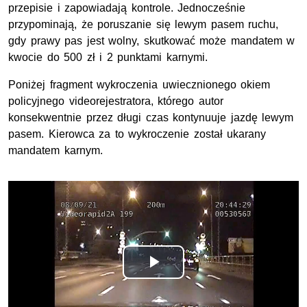
przepisie i zapowiadają kontrole. Jednocześnie
przypominają,
że poruszanie się lewym pasem ruchu,
gdy prawy pas jest wolny, skutkować może mandatem w
kwocie do 500 zł i 2 punktami karnymi.
Poniżej fragment wykroczenia uwiecznionego okiem
policyjnego videorejestratora, którego autor
konsekwentnie przez długi czas kontynuuje jazdę lewym
pasem. Kierowca za to wykroczenie został ukarany
mandatem karnym.
Odtwórz