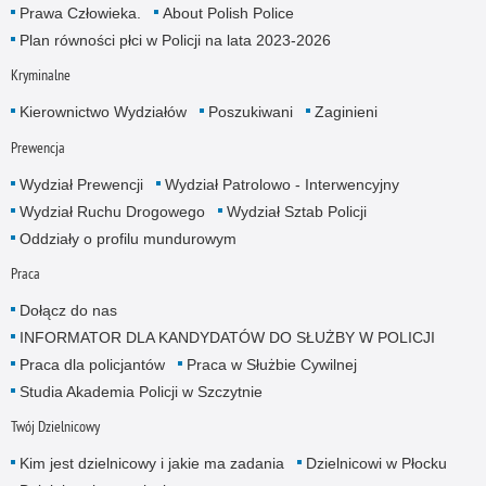
Prawa Człowieka.
About Polish Police
Plan równości płci w Policji na lata 2023-2026
Kryminalne
Kierownictwo Wydziałów
Poszukiwani
Zaginieni
Prewencja
Wydział Prewencji
Wydział Patrolowo - Interwencyjny
Wydział Ruchu Drogowego
Wydział Sztab Policji
Oddziały o profilu mundurowym
Praca
Dołącz do nas
INFORMATOR DLA KANDYDATÓW DO SŁUŻBY W POLICJI
Praca dla policjantów
Praca w Służbie Cywilnej
Studia Akademia Policji w Szczytnie
Twój Dzielnicowy
Kim jest dzielnicowy i jakie ma zadania
Dzielnicowi w Płocku