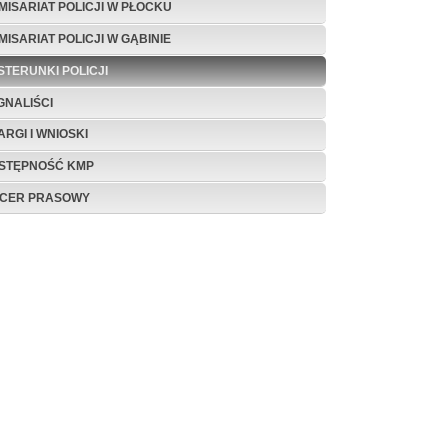
MISARIAT POLICJI W PŁOCKU
MISARIAT POLICJI W GĄBINIE
STERUNKI POLICJI
GNALIŚCI
ARGI I WNIOSKI
STĘPNOŚĆ KMP
ICER PRASOWY