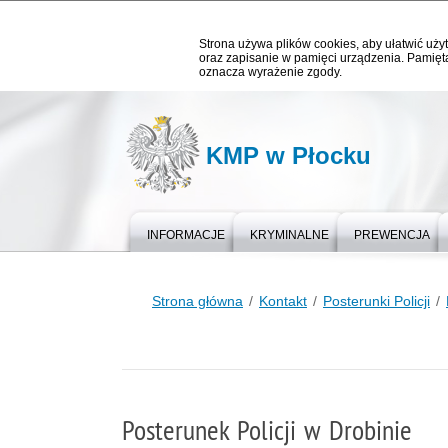
Strona używa plików cookies, aby ułatwić użyt
oraz zapisanie w pamięci urządzenia. Pamięta
oznacza wyrażenie zgody.
KMP w Płocku
INFORMACJE
KRYMINALNE
PREWENCJA
Strona główna
Kontakt
Posterunki Policji
Posterunek Policji w Drobinie