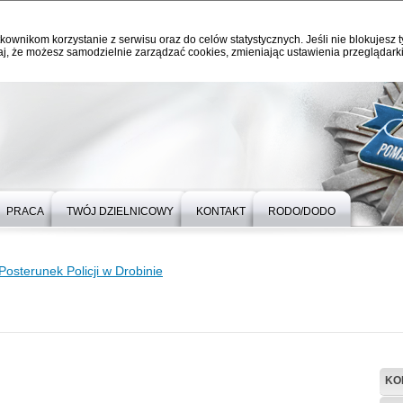
kownikom korzystanie z serwisu oraz do celów statystycznych. Jeśli nie blokujesz t
j, że możesz samodzielnie zarządzać cookies, zmieniając ustawienia przeglądarki
PRACA
TWÓJ DZIELNICOWY
KONTAKT
RODO/DODO
Posterunek Policji w Drobinie
KO