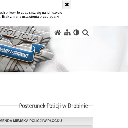
ych plików, to zgadzasz się na ich użycie
. Brak zmiany ustawienia przeglądarki
otwórz wysz
Posterunek Policji w Drobinie
MENDA MIEJSKA POLICJI W PŁOCKU