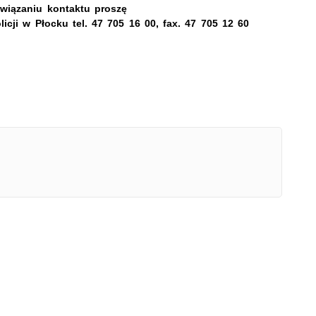
wiązaniu kontaktu proszę
cji w Płocku tel. 47 705 16 00, fax. 47 705 12 60