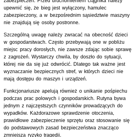
zabezpieczeń. Przed uruchomieniem ciągnika należy
upewnić się, że bieg jest wyłączony, hamulec
zabezpieczony, a w bezpośrednim sąsiedztwie maszyny
nie znajdują się osoby postronne.
Szczególną uwagę należy zwracać na obecność dzieci
w gospodarstwach. Często przebywają one w pobliżu
miejsc pracy dorosłych, nie zawsze zdając sobie sprawę
z zagrożeń. Wystarczy chwila, by doszło do sytuacji,
której nie da się już odwrócić. Dlatego tak ważne jest
wyznaczanie bezpiecznych stref, w których dzieci nie
mają dostępu do maszyn i urządzeń.
Funkcjonariusze apelują również o unikanie pośpiechu
podczas prac polowych i gospodarskich. Rutyna bywa
jednym z najczęstszych czynników prowadzących do
wypadków. Każdorazowe sprawdzenie otoczenia,
prawidłowe zabezpieczenie sprzętu oraz stosowanie się
do podstawowych zasad bezpieczeństwa znacząco
zmniejsza ryzyko tragedii.