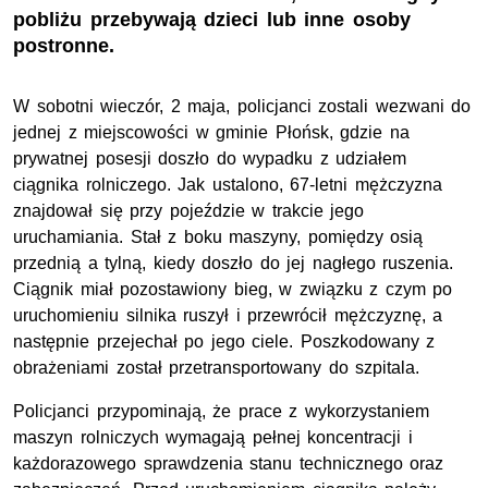
pobliżu przebywają dzieci lub inne osoby
postronne.
W sobotni wieczór, 2 maja, policjanci zostali wezwani do
jednej z miejscowości w gminie Płońsk, gdzie na
prywatnej posesji doszło do wypadku z udziałem
ciągnika rolniczego. Jak ustalono, 67-letni mężczyzna
znajdował się przy pojeździe w trakcie jego
uruchamiania. Stał z boku maszyny, pomiędzy osią
przednią a tylną, kiedy doszło do jej nagłego ruszenia.
Ciągnik miał pozostawiony bieg, w związku z czym po
uruchomieniu silnika ruszył i przewrócił mężczyznę, a
następnie przejechał po jego ciele. Poszkodowany z
obrażeniami został przetransportowany do szpitala.
Policjanci przypominają, że prace z wykorzystaniem
maszyn rolniczych wymagają pełnej koncentracji i
każdorazowego sprawdzenia stanu technicznego oraz