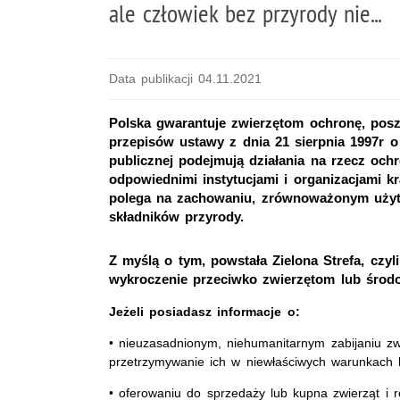
ale człowiek bez przyrody nie...
Data publikacji 04.11.2021
Polska gwarantuje zwierzętom ochronę, posz
przepisów ustawy z dnia 21 sierpnia 1997r o
publicznej podejmują działania na rzecz ochr
odpowiednimi instytucjami i organizacjami 
polega na zachowaniu, zrównoważonym użyt
składników przyrody.
Z myślą o tym, powstała Zielona Strefa, czy
wykroczenie przeciwko zwierzętom lub środ
Jeżeli posiadasz informacje o:
• nieuzasadnionym, niehumanitarnym zabijaniu zwi
przetrzymywanie ich w niewłaściwych warunkach 
• oferowaniu do sprzedaży lub kupna zwierząt i r