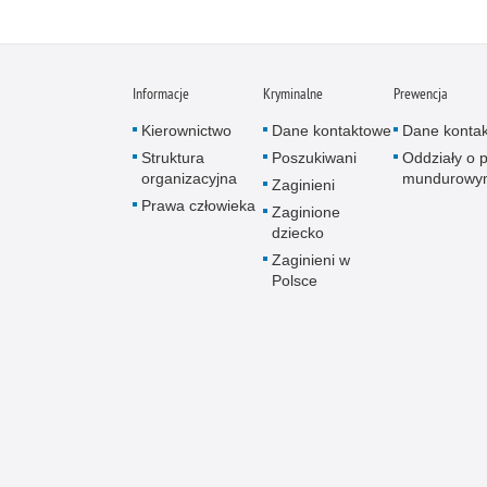
Informacje
Kryminalne
Prewencja
Kierownictwo
Dane kontaktowe
Dane konta
Struktura
Poszukiwani
Oddziały o p
organizacyjna
mundurowy
Zaginieni
Prawa człowieka
Zaginione
dziecko
Zaginieni w
Polsce