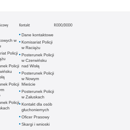
nicowy
Kontakt
RODO/DODO
Dane kontaktowe
icowych w
Komisariat Policji
u
w Raciążu
iat Policji
Posterunek Policji
ążu
w Czerwińsku
nek Policji
nad Wisłą
wińsku
Posterunek Policji
słą
w Nowym
nek Policji
Mieście
ym
Posterunek Policji
e
w Załuskach
nek Policji
Kontakt dla osób
skach
głuchoniemych
Oficer Prasowy
Skargi i wnioski