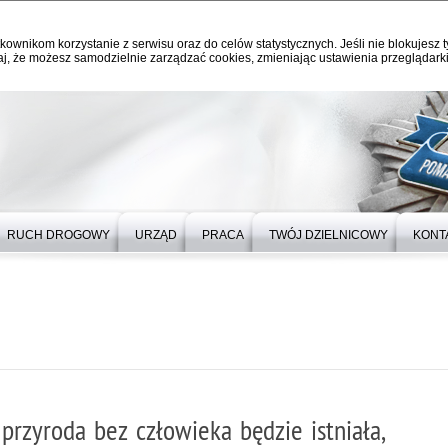
kownikom korzystanie z serwisu oraz do celów statystycznych. Jeśli nie blokujesz t
j, że możesz samodzielnie zarządzać cookies, zmieniając ustawienia przeglądarki
RUCH DROGOWY
URZĄD
PRACA
TWÓJ DZIELNICOWY
KONT
przyroda bez człowieka będzie istniała,