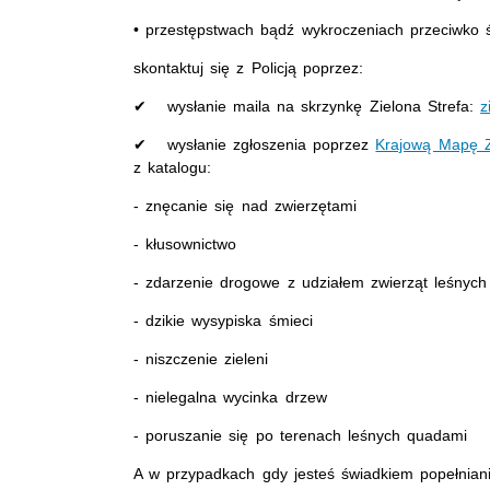
• przestępstwach bądź wykroczeniach przeciwko 
skontaktuj się z Policją poprzez:
✔ wysłanie maila na skrzynkę Zielona Strefa:
z
✔ wysłanie zgłoszenia poprzez
Krajową Mapę Z
z katalogu:
- znęcanie się nad zwierzętami
- kłusownictwo
- zdarzenie drogowe z udziałem zwierząt leśnych
- dzikie wysypiska śmieci
- niszczenie zieleni
- nielegalna wycinka drzew
- poruszanie się po terenach leśnych quadami
A w przypadkach gdy jesteś świadkiem popełnian