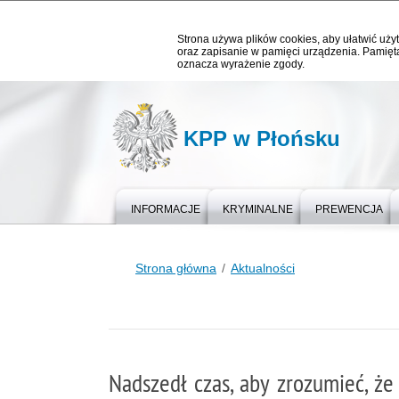
Strona używa plików cookies, aby ułatwić użyt
oraz zapisanie w pamięci urządzenia. Pamięta
oznacza wyrażenie zgody.
KPP w Płońsku
INFORMACJE
KRYMINALNE
PREWENCJA
Strona główna
Aktualności
Nadszedł czas, aby zrozumieć, że 