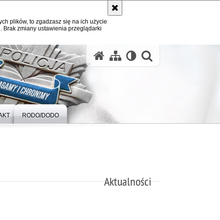
ych plików, to zgadzasz się na ich użycie
. Brak zmiany ustawienia przeglądarki
otwórz wysz
AKT
RODO/DODO
Aktualności