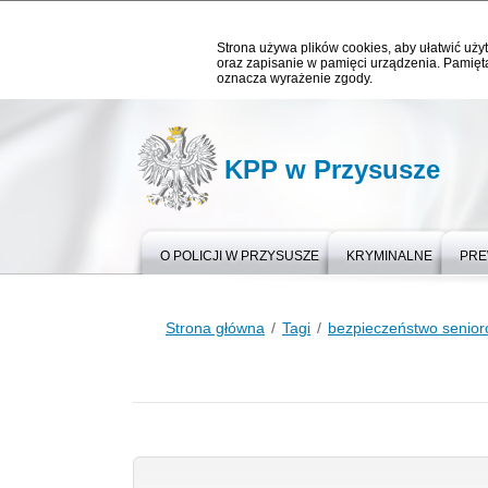
Strona używa plików cookies, aby ułatwić użyt
oraz zapisanie w pamięci urządzenia. Pamięta
oznacza wyrażenie zgody.
KPP w Przysusze
O POLICJI W PRZYSUSZE
KRYMINALNE
PRE
Strona główna
Tagi
bezpieczeństwo senio