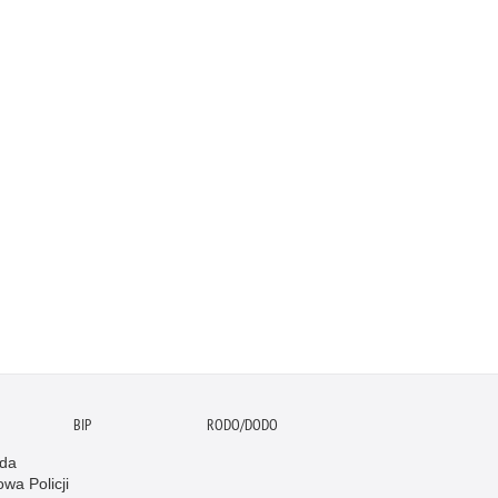
BIP
RODO/DODO
da
wa Policji