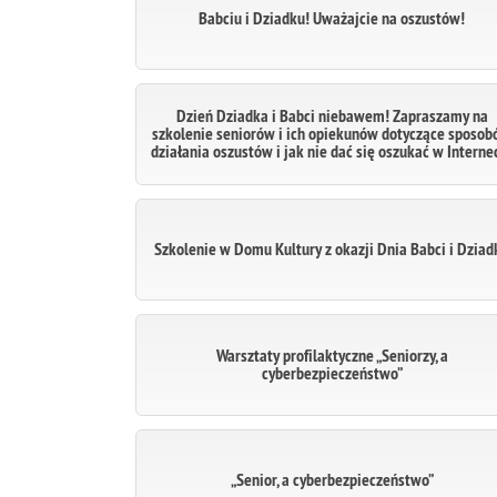
Babciu i Dziadku! Uważajcie na oszustów!
Dzień Dziadka i Babci niebawem! Zapraszamy na
szkolenie seniorów i ich opiekunów dotyczące sposo
działania oszustów i jak nie dać się oszukać w Interne
Szkolenie w Domu Kultury z okazji Dnia Babci i Dziad
Warsztaty profilaktyczne „Seniorzy, a
cyberbezpieczeństwo”
„Senior, a cyberbezpieczeństwo”