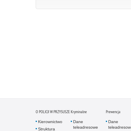
O POLICJI W PRZYSUSZE
Kryminalne
Prewencja
Kierownictwo
Dane
Dane
teleadresowe
teleadresow
Struktura