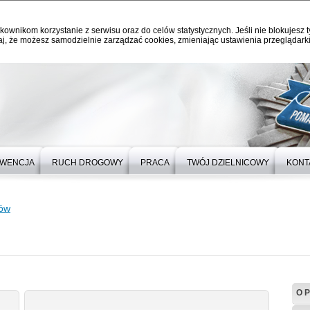
kownikom korzystanie z serwisu oraz do celów statystycznych. Jeśli nie blokujesz t
j, że możesz samodzielnie zarządzać cookies, zmieniając ustawienia przeglądarki
WENCJA
RUCH DROGOWY
PRACA
TWÓJ DZIELNICOWY
KONT
rów
O 