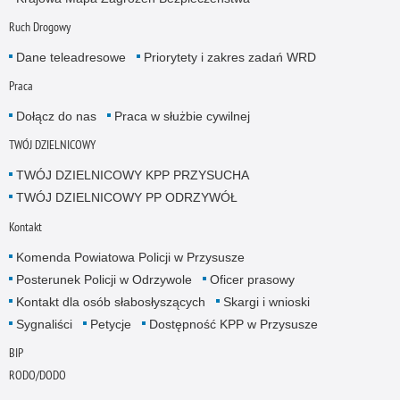
Ruch Drogowy
Dane teleadresowe
Priorytety i zakres zadań WRD
Praca
Dołącz do nas
Praca w służbie cywilnej
TWÓJ DZIELNICOWY
TWÓJ DZIELNICOWY KPP PRZYSUCHA
TWÓJ DZIELNICOWY PP ODRZYWÓŁ
Kontakt
Komenda Powiatowa Policji w Przysusze
Posterunek Policji w Odrzywole
Oficer prasowy
Kontakt dla osób słabosłyszących
Skargi i wnioski
Sygnaliści
Petycje
Dostępność KPP w Przysusze
BIP
RODO/DODO