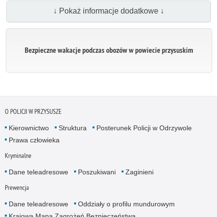
↓ Pokaż informacje dodatkowe ↓
Bezpieczne wakacje podczas obozów w powiecie przysuskim
O POLICJI W PRZYSUSZE
Kierownictwo
Struktura
Posterunek Policji w Odrzywole
Prawa człowieka
Kryminalne
Dane teleadresowe
Poszukiwani
Zaginieni
Prewencja
Dane teleadresowe
Oddziały o profilu mundurowym
Krajowa Mapa Zagrożeń Bezpieczeństwa