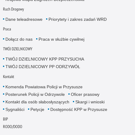
Ruch Drogowy
Dane teleadresowe
Priorytety i zakres zadań WRD
Praca
Dołącz do nas
Praca w służbie cywilnej
TWÓJ DZIELNICOWY
TWÓJ DZIELNICOWY KPP PRZYSUCHA
TWÓJ DZIELNICOWY PP ODRZYWÓŁ
Kontakt
Komenda Powiatowa Policji w Przysusze
Posterunek Policji w Odrzywole
Oficer prasowy
Kontakt dla osób słabosłyszących
Skargi i wnioski
Sygnaliści
Petycje
Dostępność KPP w Przysusze
BIP
RODO/DODO