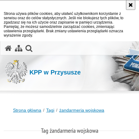
Strona używa plików cookies, aby ułatwić użytkownikom korzystanie z
serwisu oraz do celów statystycznych. Jeśli nie blokujesz tych plików, to
zgadzasz się na ich użycie oraz zapisanie w pamięci urządzenia.
Pamiętaj, że możesz samodzielnie zarządzać cookies, zmieniając
ustawienia przeglądarki. Brak zmiany ustawienia przeglądarki oznacza
wyrażenie zgody.
otwórz wyszukiwarkę
KPP w Przysusze
Strona główna
Tagi
żandarmeria wojskowa
Tag żandarmeria wojskowa