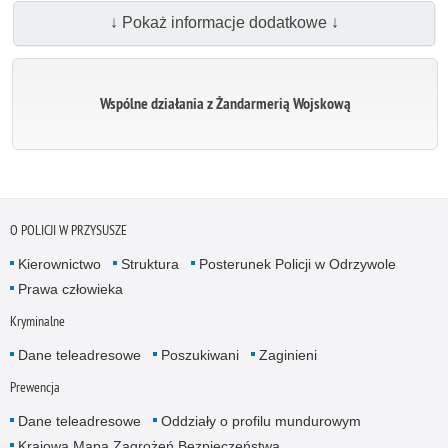
↓ Pokaż informacje dodatkowe ↓
Wspólne działania z Żandarmerią Wojskową
O POLICJI W PRZYSUSZE
Kierownictwo
Struktura
Posterunek Policji w Odrzywole
Prawa człowieka
Kryminalne
Dane teleadresowe
Poszukiwani
Zaginieni
Prewencja
Dane teleadresowe
Oddziały o profilu mundurowym
Krajowa Mapa Zagrożeń Bezpieczeństwa