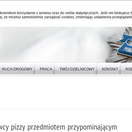
kownikom korzystanie z serwisu oraz do celów statystycznych. Jeśli nie blokujesz t
j, że możesz samodzielnie zarządzać cookies, zmieniając ustawienia przeglądarki
RUCH DROGOWY
PRACA
TWÓJ DZIELNICOWY
KONTAKT
RO
awcy pizzy przedmiotem przypominającym