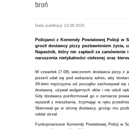
broń
Data publikacji 13.08.2025
Policjanci z Komendy Powiatowej Policji w S
groził dostawcy pizzy pozbawieniem życia, 
Napastnik, który nie zapłacił za zamówienie 
naruszenia nietykalności cielesnej oraz kier
W czwartek (7.08) wieczorem dostawca pizzy z j
pizzerii udał się pod wskazany adres, aby dosta
39-letni mężczyzna od początku zachowywał się 
dostawcę, używał wulgarnych słów i nie uiścił opł
Gdy dostawca poinformował go o zamiarze powia
wyszedł z mieszkania, trzymając w ręku przedmio
Skierował go w stronę dostawcy, grożąc mu pozb
oddał strzał.
Funkcjonariusze Komendy Powiatowej Policji w Soc