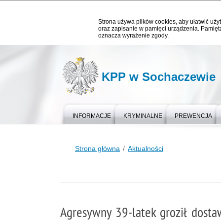
Strona używa plików cookies, aby ułatwić użyt
oraz zapisanie w pamięci urządzenia. Pamięta
oznacza wyrażenie zgody.
KPP w Sochaczewie
INFORMACJE
KRYMINALNE
PREWENCJA
Strona główna
Aktualności
Agresywny 39-latek groził dost