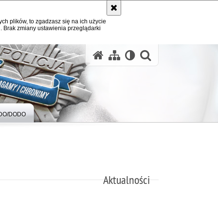
ych plików, to zgadzasz się na ich użycie
. Brak zmiany ustawienia przeglądarki
otwórz wysz
DO/DODO
Aktualności