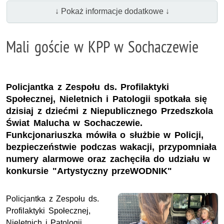
↓ Pokaż informacje dodatkowe ↓
Mali goście w KPP w Sochaczewie
Policjantka z Zespołu ds. Profilaktyki
Społecznej, Nieletnich i Patologii spotkała się
dzisiaj z dziećmi z Niepublicznego Przedszkola
Świat Malucha w Sochaczewie.
Funkcjonariuszka mówiła o służbie w Policji,
bezpieczeństwie podczas wakacji, przypomniała
numery alarmowe oraz zachęciła do udziału w
konkursie "Artystyczny przeWODNIK"
Policjantka z Zespołu ds.
Profilaktyki Społecznej,
Nieletnich i Patologii