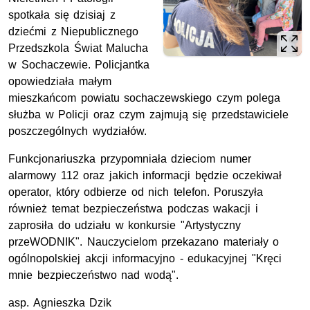
spotkała się dzisiaj z
dziećmi z Niepublicznego
Przedszkola Świat Malucha
w Sochaczewie. Policjantka
opowiedziała małym
mieszkańcom powiatu sochaczewskiego czym polega
służba w Policji oraz czym zajmują się przedstawiciele
poszczególnych wydziałów.
Funkcjonariuszka przypomniała dzieciom numer
alarmowy 112 oraz jakich informacji będzie oczekiwał
operator, który odbierze od nich telefon. Poruszyła
również temat bezpieczeństwa podczas wakacji i
zaprosiła do udziału w konkursie "Artystyczny
przeWODNIK". Nauczycielom przekazano materiały o
ogólnopolskiej akcji informacyjno - edukacyjnej "Kręci
mnie bezpieczeństwo nad wodą".
asp. Agnieszka Dzik