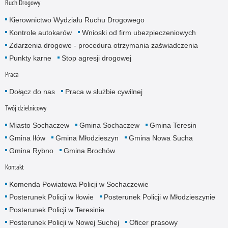
Ruch Drogowy
Kierownictwo Wydziału Ruchu Drogowego
Kontrole autokarów
Wnioski od firm ubezpieczeniowych
Zdarzenia drogowe - procedura otrzymania zaświadczenia
Punkty karne
Stop agresji drogowej
Praca
Dołącz do nas
Praca w służbie cywilnej
Twój dzielnicowy
Miasto Sochaczew
Gmina Sochaczew
Gmina Teresin
Gmina Iłów
Gmina Młodzieszyn
Gmina Nowa Sucha
Gmina Rybno
Gmina Brochów
Kontakt
Komenda Powiatowa Policji w Sochaczewie
Posterunek Policji w Iłowie
Posterunek Policji w Młodzieszynie
Posterunek Policji w Teresinie
Posterunek Policji w Nowej Suchej
Oficer prasowy