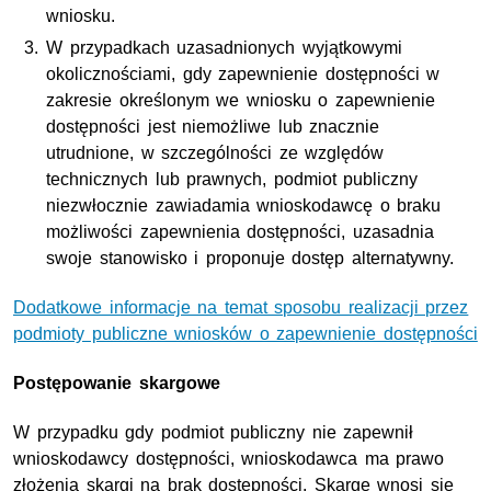
wniosku.
W przypadkach uzasadnionych wyjątkowymi
okolicznościami, gdy zapewnienie dostępności w
zakresie określonym we wniosku o zapewnienie
dostępności jest niemożliwe lub znacznie
utrudnione, w szczególności ze względów
technicznych lub prawnych, podmiot publiczny
niezwłocznie zawiadamia wnioskodawcę o braku
możliwości zapewnienia dostępności, uzasadnia
swoje stanowisko i proponuje dostęp alternatywny.
Dodatkowe informacje na temat sposobu realizacji przez
podmioty publiczne wniosków o zapewnienie dostępności
Postępowanie skargowe
W przypadku gdy podmiot publiczny nie zapewnił
wnioskodawcy dostępności, wnioskodawca ma prawo
złożenia skargi na brak dostępności. Skargę wnosi się