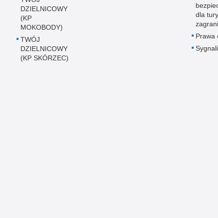
bezpie
DZIELNICOWY
dla tur
(KP
zagran
MOKOBODY)
Prawa 
TWÓJ
Sygnali
DZIELNICOWY
(KP SKÓRZEC)