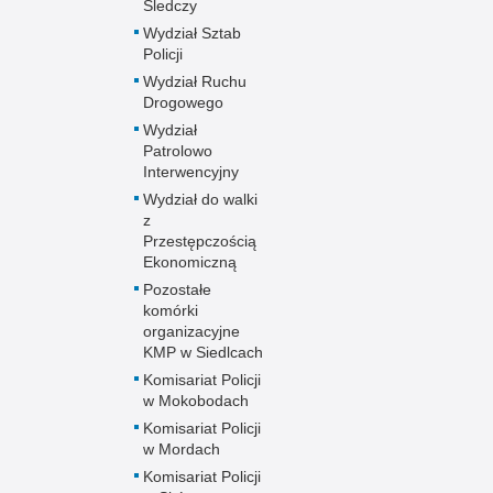
Śledczy
Wydział Sztab
Policji
Wydział Ruchu
Drogowego
Wydział
Patrolowo
Interwencyjny
Wydział do walki
z
Przestępczością
Ekonomiczną
Pozostałe
komórki
organizacyjne
KMP w Siedlcach
Komisariat Policji
w Mokobodach
Komisariat Policji
w Mordach
Komisariat Policji