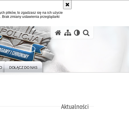
ych plików, to zgadzasz się na ich użycie
. Brak zmiany ustawienia przeglądarki
otwórz wysz
O
DOŁĄCZ DO NAS
Aktualności