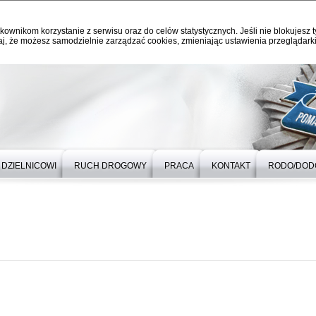
kownikom korzystanie z serwisu oraz do celów statystycznych. Jeśli nie blokujesz t
j, że możesz samodzielnie zarządzać cookies, zmieniając ustawienia przeglądarki
DZIELNICOWI
RUCH DROGOWY
PRACA
KONTAKT
RODO/DOD