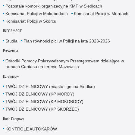
Pozostałe komórki organizacyjne KMP w Siedlcach
Komisariat Policji w Mokobodach
Komisariat Policji w Mordach
Komisariat Policji w Skórcu
INFORMACJE
Studia
Plan równości płci w Policji na lata 2023-2026
Prewencja
Ośrodki Pomocy Pokrzywdzonym Przestępstwem działające w
ramach Caritasu na terenie Mazowsza
Dzielnicowi
TWÓJ DZIELNICOWY (miasto i gmina Siedlce)
TWÓJ DZIELNICOWY (KP MORDY)
TWÓJ DZIELNICOWY (KP MOKOBODY)
TWÓJ DZIELNICOWY (KP SKÓRZEC)
Ruch Drogowy
KONTROLE AUTOKARÓW