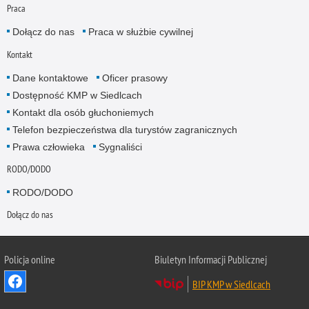
Praca
Dołącz do nas
Praca w służbie cywilnej
Kontakt
Dane kontaktowe
Oficer prasowy
Dostępność KMP w Siedlcach
Kontakt dla osób głuchoniemych
Telefon bezpieczeństwa dla turystów zagranicznych
Prawa człowieka
Sygnaliści
RODO/DODO
RODO/DODO
Dołącz do nas
Policja online
Biuletyn Informacji Publicznej
BIP KMP w Siedlcach