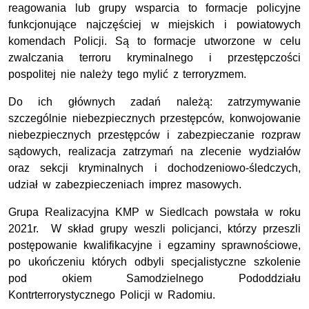
reagowania lub grupy wsparcia to formacje policyjne
funkcjonujące najczęściej w miejskich i powiatowych
komendach Policji. Są to formacje utworzone w celu
zwalczania terroru kryminalnego i przestępczości
pospolitej nie należy tego mylić z terroryzmem.
Do ich głównych zadań należą: zatrzymywanie
szczególnie niebezpiecznych przestępców, konwojowanie
niebezpiecznych przestępców i zabezpieczanie rozpraw
sądowych, realizacja zatrzymań na zlecenie wydziałów
oraz sekcji kryminalnych i dochodzeniowo-śledczych,
udział w zabezpieczeniach imprez masowych.
Grupa Realizacyjna KMP w Siedlcach powstała w roku
2021r. W skład grupy weszli policjanci, którzy przeszli
postępowanie kwalifikacyjne i egzaminy sprawnościowe,
po ukończeniu których odbyli specjalistyczne szkolenie
pod okiem Samodzielnego Pododdziału
Kontrterrorystycznego Policji w Radomiu.