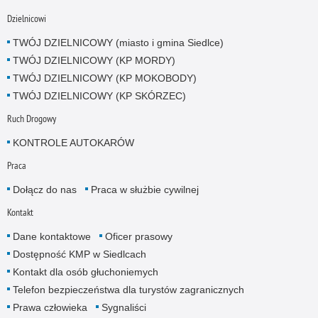
Dzielnicowi
TWÓJ DZIELNICOWY (miasto i gmina Siedlce)
TWÓJ DZIELNICOWY (KP MORDY)
TWÓJ DZIELNICOWY (KP MOKOBODY)
TWÓJ DZIELNICOWY (KP SKÓRZEC)
Ruch Drogowy
KONTROLE AUTOKARÓW
Praca
Dołącz do nas
Praca w służbie cywilnej
Kontakt
Dane kontaktowe
Oficer prasowy
Dostępność KMP w Siedlcach
Kontakt dla osób głuchoniemych
Telefon bezpieczeństwa dla turystów zagranicznych
Prawa człowieka
Sygnaliści