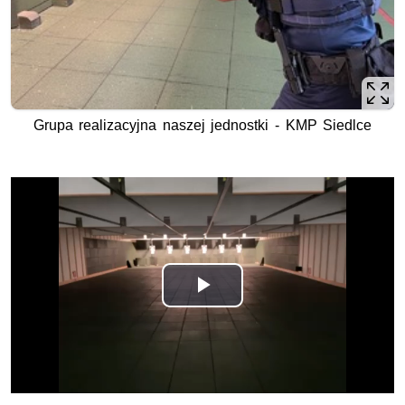
Grupa realizacyjna naszej jednostki - KMP Siedlce
Opis filmu: Grupa realizacyjna naszej jednostki - KMP Sied
Odtwórz
wideo