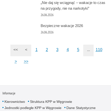
„Nie daj się wciągnąć – wakacje to czas
na przygody, nie na narkotyki”
26.06.2026
Bezpieczne wakacje 2026
26.06.2026
<<
<
1
2
3
4
5
...
110
>
>>
Informacje
Kierownictwo
Struktura KPP w Węgrowie
Jednostki podległe KPP w Węgrowie
Dane Statystyczne