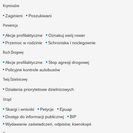
Kryminalne
Zaginieni
Poszukiwani
Prewencja
Akcje profilaktyczne
Oznakuj swój rower
Przemoc w rodzinie
Schroniska i noclegownie
Ruch Drogowy
Akcje profilaktyczne
Stop agresji drogowej
Policyjne kontrole autobusów
Twój Dzielnicowy
Działania priorytetowe dzielnicowych
Urząd
Skargi i wnioski
Petycje
Epuap
Dostęp do informacji publicznej
BIP
Wydawanie zaświadczeń, odpisów, kserokopii