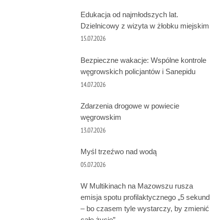
Edukacja od najmłodszych lat.
Dzielnicowy z wizyta w żłobku miejskim
15.07.2026
Bezpieczne wakacje: Wspólne kontrole
węgrowskich policjantów i Sanepidu
14.07.2026
Zdarzenia drogowe w powiecie
węgrowskim
13.07.2026
Myśl trzeźwo nad wodą
05.07.2026
W Multikinach na Mazowszu rusza
emisja spotu profilaktycznego „5 sekund
– bo czasem tyle wystarczy, by zmienić
całe życie”