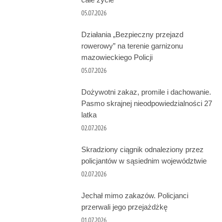
05.07.2026
Działania „Bezpieczny przejazd
rowerowy” na terenie garnizonu
mazowieckiego Policji
05.07.2026
Dożywotni zakaz, promile i dachowanie.
Pasmo skrajnej nieodpowiedzialności 27
latka
02.07.2026
Skradziony ciągnik odnaleziony przez
policjantów w sąsiednim województwie
02.07.2026
Jechał mimo zakazów. Policjanci
przerwali jego przejażdżkę
01.07.2026