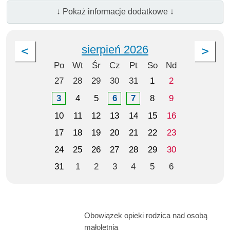
↓ Pokaż informacje dodatkowe ↓
sierpień 2026
Po
Wt
Śr
Cz
Pt
So
Nd
27
28
29
30
31
1
2
3
4
5
6
7
8
9
10
11
12
13
14
15
16
17
18
19
20
21
22
23
24
25
26
27
28
29
30
31
1
2
3
4
5
6
Obowiązek opieki rodzica nad osobą
małoletnią