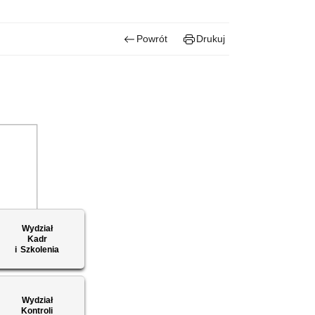
Powrót
Drukuj
Wydział
Kadr
i Szkolenia
Wydział
Kontroli