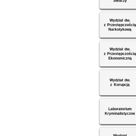
Śledczy
Wydział dw.
z Przestępczości
Narkotykową
Wydział dw.
z Przestępczości
Ekonomiczną
Wydział dw.
z Korupcją
Laboratorium
Kryminalistyczne
Wydział