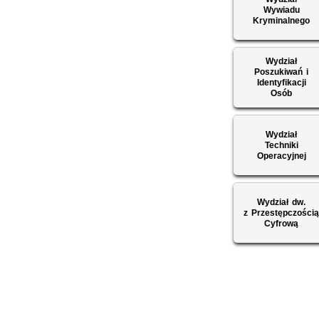
Wywiadu
Kryminalnego
Wydział
Poszukiwań i
Identyfikacji
Osób
Wydział
Techniki
Operacyjnej
Wydział dw.
z Przestępczości
Cyfrową