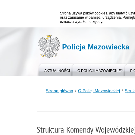
Strona używa plików cookies, aby ułatwić użyt
oraz zapisanie w pamięci urządzenia. Pamięta
oznacza wyrażenie zgody.
Policja Mazowiecka
AKTUALNOŚCI
O POLICJI MAZOWIECKIEJ
PI
Strona główna
O Policji Mazowieckiej
Struk
Struktura Komendy Wojewódzkiej 