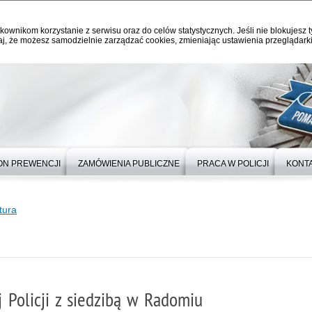
kownikom korzystanie z serwisu oraz do celów statystycznych. Jeśli nie blokujesz t
j, że możesz samodzielnie zarządzać cookies, zmieniając ustawienia przeglądarki
ON PREWENCJI
ZAMÓWIENIA PUBLICZNE
PRACA W POLICJI
KONT
tura
Policji z siedzibą w Radomiu