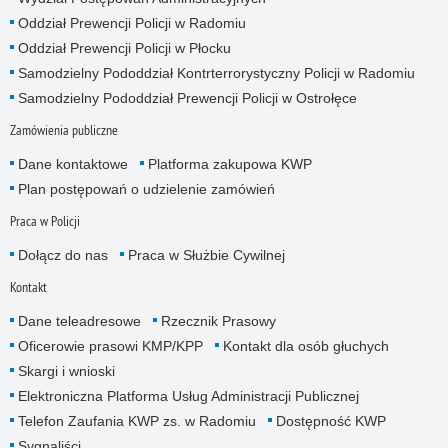
Oddział Prewencji Policji w Radomiu
Oddział Prewencji Policji w Płocku
Samodzielny Pododdział Kontrterrorystyczny Policji w Radomiu
Samodzielny Pododdział Prewencji Policji w Ostrołęce
Zamówienia publiczne
Dane kontaktowe
Platforma zakupowa KWP
Plan postępowań o udzielenie zamówień
Praca w Policji
Dołącz do nas
Praca w Służbie Cywilnej
Kontakt
Dane teleadresowe
Rzecznik Prasowy
Oficerowie prasowi KMP/KPP
Kontakt dla osób głuchych
Skargi i wnioski
Elektroniczna Platforma Usług Administracji Publicznej
Telefon Zaufania KWP zs. w Radomiu
Dostępność KWP
Sygnaliści