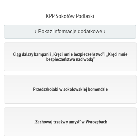
KPP Sokołów Podlaski
↓ Pokaż informacje dodatkowe ↓
Ciąg dalszy kampanii ,,Kręci mnie bezpieczeństwo” i ,,Kręci mnie
bezpieczeństwo nad wodą”
Przedszkolaki w sokołowskiej komendzie
,,Zachowaj trzeźwy umysł” w Wyrozębach