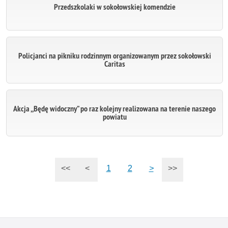
Przedszkolaki w sokołowskiej komendzie
Policjanci na pikniku rodzinnym organizowanym przez sokołowski
Caritas
Akcja ,,Będę widoczny” po raz kolejny realizowana na terenie naszego
powiatu
<<
<
1
2
>
>>