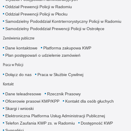
Oddział Prewencji Policji w Radomiu
Oddział Prewencji Policji w Płocku
Samodzielny Pododdział Kontrterrorystyczny Policji w Radomiu
Samodzielny Pododdział Prewencji Policji w Ostrołęce
Zamówienia publiczne
Dane kontaktowe
Platforma zakupowa KWP
Plan postępowań o udzielenie zamówień
Praca w Policji
Dołącz do nas
Praca w Służbie Cywilnej
Kontakt
Dane teleadresowe
Rzecznik Prasowy
Oficerowie prasowi KMP/KPP
Kontakt dla osób głuchych
Skargi i wnioski
Elektroniczna Platforma Usług Administracji Publicznej
Telefon Zaufania KWP zs. w Radomiu
Dostępność KWP
Sygnaliści