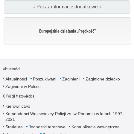
↓ Pokaż informacje dodatkowe ↓
Europejskie działania „Prędkość”
Aktualności
Aktualności
Poszukiwani
Zaginieni
Zaginione dziecko
Zaginieni w Polsce
O Policji Mazowieckiej
Kierownictwo
Komendanci Wojewódzcy Policji zs. w Radomiu w latach 1997-
2021
Struktura
Jednostki terenowe
Komunikacja wewnętrzna