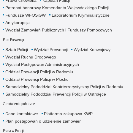
Prawa człowieka
Kapelan Policji
Patronat honorowy Komendanta Wojewódzkiego Policji
Fundusze WFOŚiGW
Laboratorium Kryminalistyczne
Antykorupcja
Wydział Zamowień Publicznych i Funduszy Pomocowych
Pion Prewencji
Sztab Policji
Wydział Prewencji
Wydział Konwojowy
Wydział Ruchu Drogowego
Wydział Postępowań Administracyjnych
Oddział Prewencji Policji w Radomiu
Oddział Prewencji Policji w Płocku
Samodzielny Pododdział Kontrterrorystyczny Policji w Radomiu
Samodzielny Pododdział Prewencji Policji w Ostrołęce
Zamówienia publiczne
Dane kontaktowe
Platforma zakupowa KWP
Plan postępowań o udzielenie zamówień
Praca w Policji