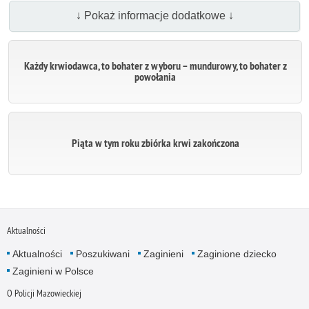
↓ Pokaż informacje dodatkowe ↓
Każdy krwiodawca, to bohater z wyboru – mundurowy, to bohater z
powołania
Piąta w tym roku zbiórka krwi zakończona
Aktualności
Aktualności
Poszukiwani
Zaginieni
Zaginione dziecko
Zaginieni w Polsce
O Policji Mazowieckiej