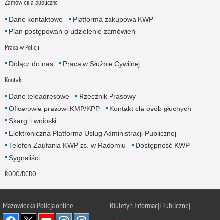
Zamówienia publiczne
Dane kontaktowe
Platforma zakupowa KWP
Plan postępowań o udzielenie zamówień
Praca w Policji
Dołącz do nas
Praca w Służbie Cywilnej
Kontakt
Dane teleadresowe
Rzecznik Prasowy
Oficerowie prasowi KMP/KPP
Kontakt dla osób głuchych
Skargi i wnioski
Elektroniczna Platforma Usług Administracji Publicznej
Telefon Zaufania KWP zs. w Radomiu
Dostępność KWP
Sygnaliści
RODO/DODO
Mazowiecka Policja online
Biuletyn Informacji Publicznej