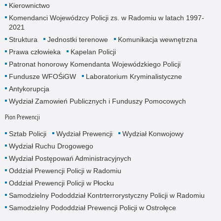
Kierownictwo
Komendanci Wojewódzcy Policji zs. w Radomiu w latach 1997-
2021
Struktura
Jednostki terenowe
Komunikacja wewnętrzna
Prawa człowieka
Kapelan Policji
Patronat honorowy Komendanta Wojewódzkiego Policji
Fundusze WFOŚiGW
Laboratorium Kryminalistyczne
Antykorupcja
Wydział Zamowień Publicznych i Funduszy Pomocowych
Pion Prewencji
Sztab Policji
Wydział Prewencji
Wydział Konwojowy
Wydział Ruchu Drogowego
Wydział Postępowań Administracyjnych
Oddział Prewencji Policji w Radomiu
Oddział Prewencji Policji w Płocku
Samodzielny Pododdział Kontrterrorystyczny Policji w Radomiu
Samodzielny Pododdział Prewencji Policji w Ostrołęce