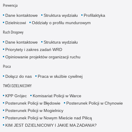
Prewencja
Dane kontaktowe
Struktura wydziału
Profilaktyka
Dzielnicowi
Oddziały o profilu mundurowym
Ruch Drogowy
Dane kontaktowe
Struktura wydziału
Priorytety i zakres zadań WRD
Opiniowanie projektów organizacji ruchu
Praca
Dołącz do nas
Praca w służbie cywilnej
TWÓJ DZIELNICOWY
KPP Grójec
Komisariat Policji w Warce
Posterunek Policji w Błędowie
Posterunek Policji w Chynowie
Posterunek Policji w Mogielnicy
Posterunek Policji w Nowym Mieście nad Pilicą
KIM JEST DZIELNICOWY I JAKIE MA ZADANIA?