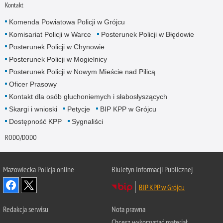
Kontakt
Komenda Powiatowa Policji w Grójcu
Komisariat Policji w Warce
Posterunek Policji w Błędowie
Posterunek Policji w Chynowie
Posterunek Policji w Mogielnicy
Posterunek Policji w Nowym Mieście nad Pilicą
Oficer Prasowy
Kontakt dla osób głuchoniemych i słabosłyszących
Skargi i wnioski
Petycje
BIP KPP w Grójcu
Dostępność KPP
Sygnaliści
RODO/DODO
Mazowiecka Policja online
Biuletyn Informacji Publicznej
BIP KPP w Grójcu
Redakcja serwisu
Nota prawna
Chcesz wykorzystać materiał