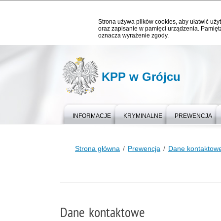
Strona używa plików cookies, aby ułatwić użyt
oraz zapisanie w pamięci urządzenia. Pamięta
oznacza wyrażenie zgody.
KPP w Grójcu
INFORMACJE
KRYMINALNE
PREWENCJA
Strona główna
Prewencja
Dane kontaktow
Dane kontaktowe