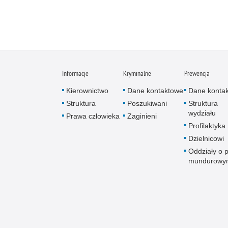
Informacje
Kryminalne
Prewencja
Kierownictwo
Dane kontaktowe
Dane konta
Struktura
Poszukiwani
Struktura
wydziału
Prawa człowieka
Zaginieni
Profilaktyka
Dzielnicowi
Oddziały o p
mundurowy