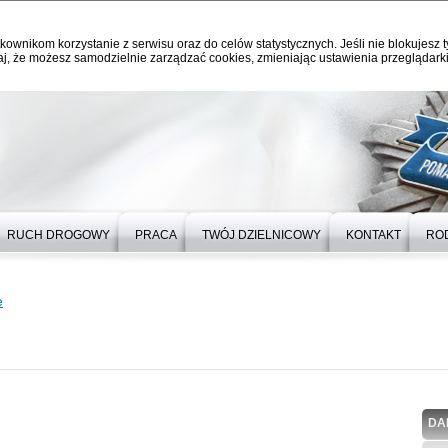
kownikom korzystanie z serwisu oraz do celów statystycznych. Jeśli nie blokujesz t
j, że możesz samodzielnie zarządzać cookies, zmieniając ustawienia przeglądarki
RUCH DROGOWY
PRACA
TWÓJ DZIELNICOWY
KONTAKT
RO
e
DA