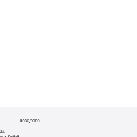
RODO/DODO
da