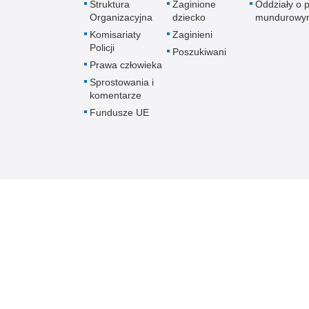
Struktura
Zaginione
Oddziały o p
Organizacyjna
dziecko
mundurowy
Komisariaty
Zaginieni
Policji
Poszukiwani
Prawa człowieka
Sprostowania i
komentarze
Fundusze UE