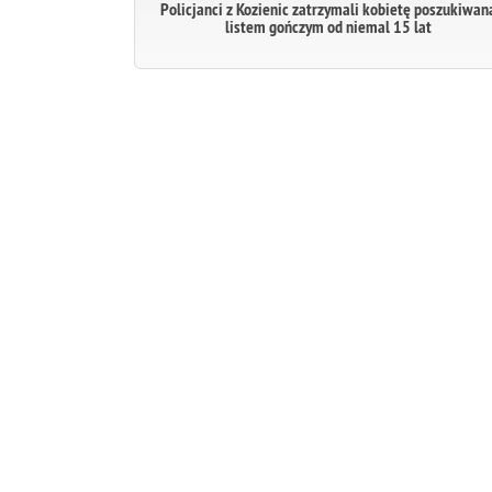
Policjanci z Kozienic zatrzymali kobietę poszukiwan
listem gończym od niemal 15 lat