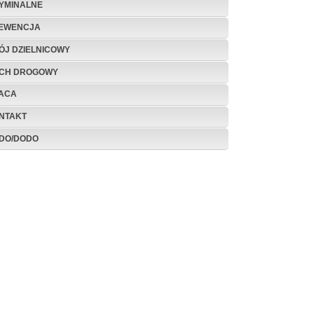
YMINALNE
EWENCJA
ÓJ DZIELNICOWY
CH DROGOWY
ACA
NTAKT
DO/DODO