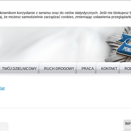
kownikom korzystanie z serwisu oraz do celów statystycznych. Jeśli nie blokujesz t
j, że możesz samodzielnie zarządzać cookies, zmieniając ustawienia przeglądarki
TWÓJ DZIELNICOWY
RUCH DROGOWY
PRACA
KONTAKT
RO
lat
IN