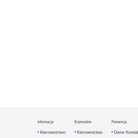
Informacje
Kryminalne
Prewencja
Kierownictwo
Kierownictwo
Dane Konta