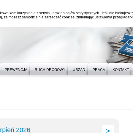
kownikom korzystanie z serwisu oraz do celów statystycznych. Jeśli nie blokujesz t
j, że możesz samodzielnie zarządzać cookies, zmieniając ustawienia przeglądarki
PREWENCJA
RUCH DROGOWY
URZĄD
PRACA
KONTAKT
erpień 2026