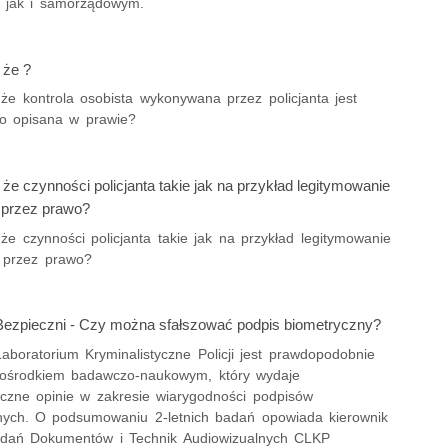
, jak i samorządowym.
 że ?
że kontrola osobista wykonywana przez policjanta jest
o opisana w prawie?
że czynności policjanta takie jak na przykład legitymowanie
 przez prawo?
że czynności policjanta takie jak na przykład legitymowanie
 przez prawo?
ezpieczni - Czy można sfałszować podpis biometryczny?
aboratorium Kryminalistyczne Policji jest prawdopodobnie
ośrodkiem badawczo-naukowym, który wydaje
tyczne opinie w zakresie wiarygodności podpisów
nych. O podsumowaniu 2-letnich badań opowiada kierownik
dań Dokumentów i Technik Audiowizualnych CLKP