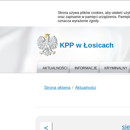
Strona używa plików cookies, aby ułatwić użyt
oraz zapisanie w pamięci urządzenia. Pamięta
oznacza wyrażenie zgody.
KPP w Łosicach
AKTUALNOŚCI
INFORMACJE
KRYMINALNY
Strona główna
Aktualności
si