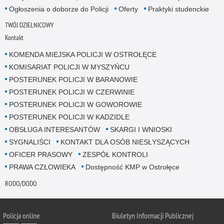
Ogłoszenia o doborze do Policji
Oferty
Praktyki studenckie
TWÓJ DZIELNICOWY
Kontakt
KOMENDA MIEJSKA POLICJI W OSTROŁĘCE
KOMISARIAT POLICJI W MYSZYŃCU
POSTERUNEK POLICJI W BARANOWIE
POSTERUNEK POLICJI W CZERWINIE
POSTERUNEK POLICJI W GOWOROWIE
POSTERUNEK POLICJI W KADZIDLE
OBSŁUGA INTERESANTÓW
SKARGI I WNIOSKI
SYGNALIŚCI
KONTAKT DLA OSÓB NIESŁYSZĄCYCH
OFICER PRASOWY
ZESPÓŁ KONTROLI
PRAWA CZŁOWIEKA
Dostępność KMP w Ostrołęce
RODO/DODO
Policja online
Biuletyn Informacji Publicznej