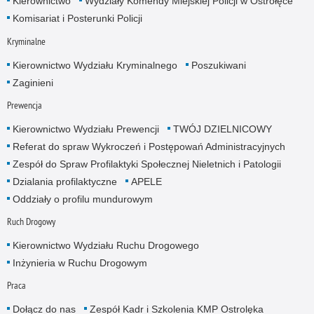
Kierownictwo
Wydziały Komendy Miejskiej Policji w Ostrołęce
Komisariat i Posterunki Policji
Kryminalne
Kierownictwo Wydziału Kryminalnego
Poszukiwani
Zaginieni
Prewencja
Kierownictwo Wydziału Prewencji
TWÓJ DZIELNICOWY
Referat do spraw Wykroczeń i Postępowań Administracyjnych
Zespół do Spraw Profilaktyki Społecznej Nieletnich i Patologii
Dzialania profilaktyczne
APELE
Oddziały o profilu mundurowym
Ruch Drogowy
Kierownictwo Wydziału Ruchu Drogowego
Inżynieria w Ruchu Drogowym
Praca
Dołącz do nas
Zespół Kadr i Szkolenia KMP Ostrolęka