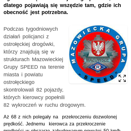
dlatego pojawiają się wszędzie tam, gdzie ich
obecność jest potrzebna.
Podczas tygodniowych
działań policjanci z
ostrołęckiej drogówki,
którzy znajdują się w
strukturach Mazowieckiej
Grupy SPEED na terenie
miasta i powiatu
ostrołęckiego
skontrolowali 82 pojazdy,
których kierowcy popełnili
82 wykroczeń w ruchu drogowym.
Aż 68 z nich polegały na przekroczeniu dozwolonej
prędkość. Jednemu kierowca za przekroczenie
prędkości w obszarze zabudowanym powyżej 50 km/h