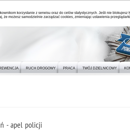
kownikom korzystanie z serwisu oraz do celów statystycznych. Jeśli nie blokujesz t
j, że możesz samodzielnie zarządzać cookies, zmieniając ustawienia przeglądarki
REWENCJA
RUCH DROGOWY
PRACA
TWÓJ DZIELNICOWY
KO
 - apel policji