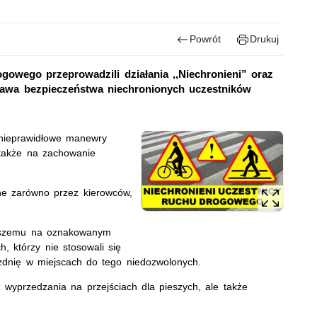
Powrót
Drukuj
ogowego przeprowadzili działania ,,Niechronieni” oraz
prawa bezpieczeństwa niechronionych uczestników
 nieprawidłowe manewry
 także na zachowanie
ne zarówno przez kierowców,
ieszemu na oznakowanym
, którzy nie stosowali się
jezdnię w miejscach do tego niedozwolonych.
wyprzedzania na przejściach dla pieszych, ale także