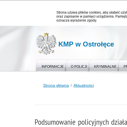
Strona używa plików cookies, aby ułatwić użyt
oraz zapisanie w pamięci urządzenia. Pamięta
oznacza wyrażenie zgody.
KMP w Ostrołęce
INFORMACJE
O POLICJI
KRYMINALNE
P
Strona główna
Aktualności
Podsumowanie policyjnych działań