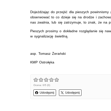
Dojeżdżając do przejść dla pieszych powinnismy
obserwować to co dzieje się na drodze i zachow
nas zwalnia, lub się zatrzymuje, to znak, że na 
Pieszych prosimy o dokładne rozglądanie się na
w sygnalizację świetlną.
asp. Tomasz Żerański
KMP Ostrołęka
Ocena: 0/5 (0)
Udostępnij
Udostępnij