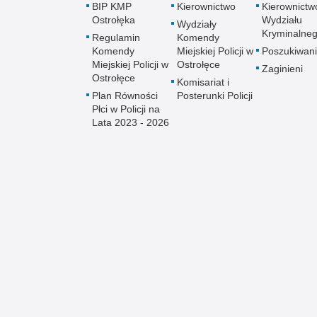
BIP KMP
Kierownictwo
Kierownictw
Ostrołęka
Wydziału
Wydziały
Kryminalne
Regulamin
Komendy
Komendy
Miejskiej Policji w
Poszukiwani
Miejskiej Policji w
Ostrołęce
Zaginieni
Ostrołęce
Komisariat i
Plan Równości
Posterunki Policji
Płci w Policji na
Lata 2023 - 2026