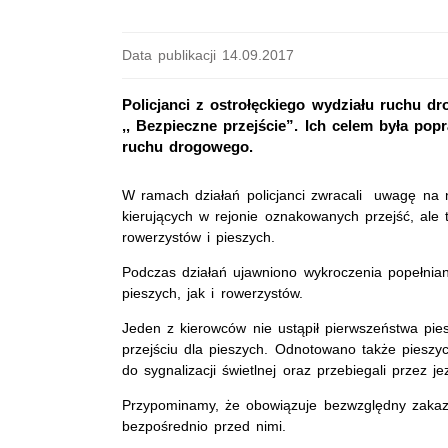
Data publikacji 14.09.2017
Policjanci z ostrołęckiego wydziału ruchu dr
,, Bezpieczne przejście”. Ich celem była po
ruchu drogowego.
W ramach działań policjanci zwracali uwagę na
kierujących w rejonie oznakowanych przejść, ale
rowerzystów i pieszych.
Podczas działań ujawniono wykroczenia popełnia
pieszych, jak i rowerzystów.
Jeden z kierowców nie ustąpił pierwszeństwa p
przejściu dla pieszych. Odnotowano także pieszych
do sygnalizacji świetlnej oraz przebiegali przez 
Przypominamy, że obowiązuje bezwzględny zakaz 
bezpośrednio przed nimi.