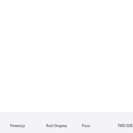
Prewencja
Ruch Drogowy
Praca
TWÓJ DZI