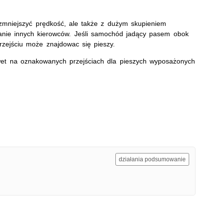
 zmniejszyć prędkość, ale także z dużym skupieniem
anie innych kierowców. Jeśli samochód jadący pasem obok
przejściu może znajdowac się pieszy.
wet na oznakowanych przejściach dla pieszych wyposażonych
działania podsumowanie