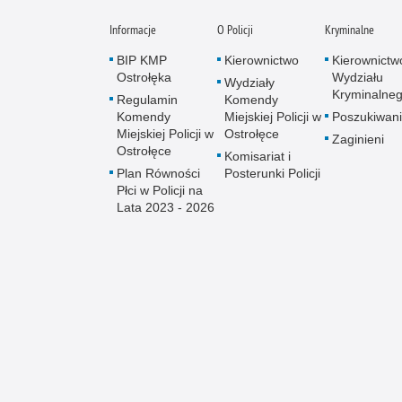
Informacje
O Policji
Kryminalne
BIP KMP
Kierownictwo
Kierownictw
Ostrołęka
Wydziału
Wydziały
Kryminalne
Regulamin
Komendy
Komendy
Miejskiej Policji w
Poszukiwani
Miejskiej Policji w
Ostrołęce
Zaginieni
Ostrołęce
Komisariat i
Plan Równości
Posterunki Policji
Płci w Policji na
Lata 2023 - 2026