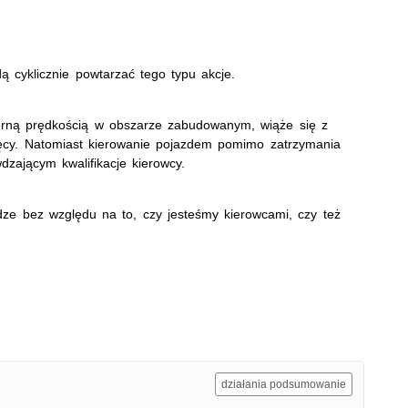
ą cyklicznie powtarzać tego typu akcje.
rną prędkością w obszarze zabudowanym, wiąże się z
ęcy. Natomiast kierowanie pojazdem pomimo zatrzymania
ającym kwalifikacje kierowcy.
ze bez względu na to, czy jesteśmy kierowcami, czy też
działania podsumowanie