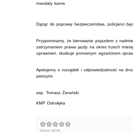
mandaty karne.
Dążąc do poprawy bezpieczeństwa, policjanci będ
Przypominamy, że kierowanie pojazdem z nadmie
zatrzymaniem prawa jazdy na okres trzech miesi
uprawnień, skutkuje ponownym egzaminem sprawdz
Apelujemy o rozsądek i odpowiedzialność na drod
pieszymi.
asp. Tomasz Żerański
KMP Ostrołęka
Ocena: 0/5 (0)