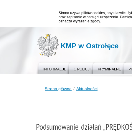
Strona używa plików cookies, aby ułatwić użyt
oraz zapisanie w pamięci urządzenia. Pamięta
oznacza wyrażenie zgody.
KMP w Ostrołęce
INFORMACJE
O POLICJI
KRYMINALNE
P
Strona główna
Aktualności
Podsumowanie działań „PRĘDKOŚĆ