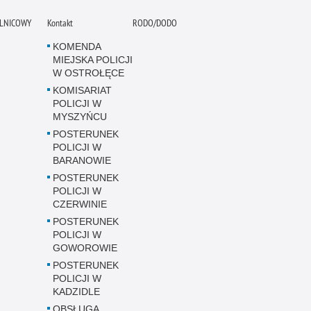
ELNICOWY
Kontakt
RODO/DODO
KOMENDA
MIEJSKA POLICJI
W OSTROŁĘCE
KOMISARIAT
POLICJI W
MYSZYŃCU
POSTERUNEK
POLICJI W
BARANOWIE
POSTERUNEK
POLICJI W
CZERWINIE
POSTERUNEK
POLICJI W
GOWOROWIE
POSTERUNEK
POLICJI W
KADZIDLE
OBSŁUGA