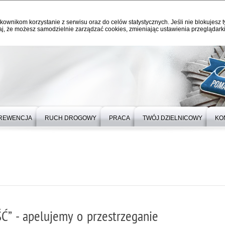
kownikom korzystanie z serwisu oraz do celów statystycznych. Jeśli nie blokujesz t
j, że możesz samodzielnie zarządzać cookies, zmieniając ustawienia przeglądarki
REWENCJA
RUCH DROGOWY
PRACA
TWÓJ DZIELNICOWY
KO
” - apelujemy o przestrzeganie