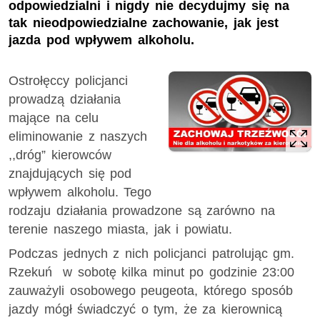
odpowiedzialni i nigdy nie decydujmy się na
tak nieodpowiedzialne zachowanie, jak jest
jazda pod wpływem alkoholu.
Ostrołęccy policjanci
prowadzą działania
mające na celu
eliminowanie z naszych
,,dróg” kierowców
znajdujących się pod
wpływem alkoholu. Tego
rodzaju działania prowadzone są zarówno na
terenie naszego miasta, jak i powiatu.
Podczas jednych z nich policjanci patrolując gm.
Rzekuń w sobotę kilka minut po godzinie 23:00
zauważyli osobowego peugeota, którego sposób
jazdy mógł świadczyć o tym, że za kierownicą