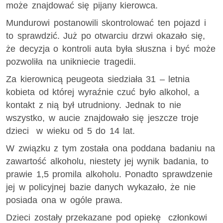
może znajdować się pijany kierowca.
Mundurowi postanowili skontrolować ten pojazd i
to sprawdzić. Już po otwarciu drzwi okazało się,
że decyzja o kontroli auta była słuszna i być może
pozwoliła na unikniecie tragedii.
Za kierownicą peugeota siedziała 31 – letnia
kobieta od której wyraźnie czuć było alkohol, a
kontakt z nią był utrudniony. Jednak to nie
wszystko, w aucie znajdowało się jeszcze troje
dzieci w wieku od 5 do 14 lat.
W związku z tym została ona poddana badaniu na
zawartość alkoholu, niestety jej wynik badania, to
prawie 1,5 promila alkoholu. Ponadto sprawdzenie
jej w policyjnej bazie danych wykazało, że nie
posiada ona w ogóle prawa.
Dzieci zostały przekazane pod opiekę członkowi