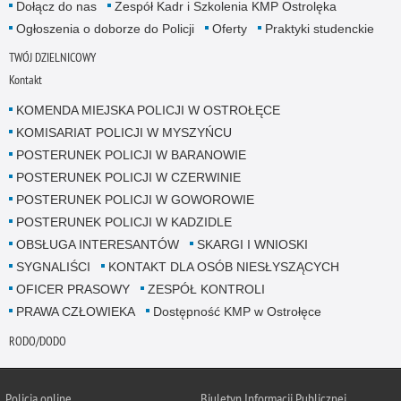
Dołącz do nas
Zespół Kadr i Szkolenia KMP Ostrolęka
Ogłoszenia o doborze do Policji
Oferty
Praktyki studenckie
TWÓJ DZIELNICOWY
Kontakt
KOMENDA MIEJSKA POLICJI W OSTROŁĘCE
KOMISARIAT POLICJI W MYSZYŃCU
POSTERUNEK POLICJI W BARANOWIE
POSTERUNEK POLICJI W CZERWINIE
POSTERUNEK POLICJI W GOWOROWIE
POSTERUNEK POLICJI W KADZIDLE
OBSŁUGA INTERESANTÓW
SKARGI I WNIOSKI
SYGNALIŚCI
KONTAKT DLA OSÓB NIESŁYSZĄCYCH
OFICER PRASOWY
ZESPÓŁ KONTROLI
PRAWA CZŁOWIEKA
Dostępność KMP w Ostrołęce
RODO/DODO
Policja online
Biuletyn Informacji Publicznej