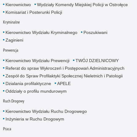
Kierownictwo
Wydziały Komendy Miejskiej Policji w Ostrołęce
Komisariat i Posterunki Policji
Kryminalne
Kierownictwo Wydziału Kryminalnego
Poszukiwani
Zaginieni
Prewencja
Kierownictwo Wydziału Prewencji
TWÓJ DZIELNICOWY
Referat do spraw Wykroczeń i Postępowań Administracyjnych
Zespół do Spraw Profilaktyki Społecznej Nieletnich i Patologii
Dzialania profilaktyczne
APELE
Oddziały o profilu mundurowym
Ruch Drogowy
Kierownictwo Wydziału Ruchu Drogowego
Inżynieria w Ruchu Drogowym
Praca