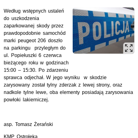
Według wstępnych ustaleń
do uszkodzenia
zaparkowanej skody przez
prawdopodobnie samochód
marki peugeot 206 doszło
na parkingu przyległym do
ul. Popiełuszki 6 czerwca
bieżącego roku w godzinach
15:00 – 15:30. Po zdarzeniu
sprawca odjechał. W jego wyniku w skodzie
zarysowany został tylny zderzak z lewej strony, oraz
nadkole tylne lewe, oba elementy posiadają zarysowania
powłoki lakierniczej.
asp. Tomasz Żerański
KMP Ostrołęka