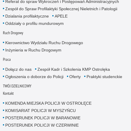
Referat do spraw Wykroczeń i Postępowań Administracyjnych
Zespół do Spraw Profilaktyki Społecznej Nieletnich i Patologii
Dzialania profilaktyczne
APELE
Oddziały o profilu mundurowym
Ruch Drogowy
Kierownictwo Wydziału Ruchu Drogowego
Inżynieria w Ruchu Drogowym
Praca
Dołącz do nas
Zespół Kadr i Szkolenia KMP Ostrolęka
Ogłoszenia o doborze do Policji
Oferty
Praktyki studenckie
TWÓJ DZIELNICOWY
Kontakt
KOMENDA MIEJSKA POLICJI W OSTROŁĘCE
KOMISARIAT POLICJI W MYSZYŃCU
POSTERUNEK POLICJI W BARANOWIE
POSTERUNEK POLICJI W CZERWINIE