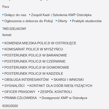
Praca
Dołącz do nas
Zespół Kadr i Szkolenia KMP Ostrolęka
Ogłoszenia o doborze do Policji
Oferty
Praktyki studenckie
TWÓJ DZIELNICOWY
Kontakt
KOMENDA MIEJSKA POLICJI W OSTROŁĘCE
KOMISARIAT POLICJI W MYSZYŃCU
POSTERUNEK POLICJI W BARANOWIE
POSTERUNEK POLICJI W CZERWINIE
POSTERUNEK POLICJI W GOWOROWIE
POSTERUNEK POLICJI W KADZIDLE
OBSŁUGA INTERESANTÓW
SKARGI I WNIOSKI
SYGNALIŚCI
KONTAKT DLA OSÓB NIESŁYSZĄCYCH
OFICER PRASOWY
ZESPÓŁ KONTROLI
PRAWA CZŁOWIEKA
Dostępność KMP w Ostrołęce
RODO/DODO