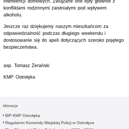
interwencji domowych. Związane one były głównie z
konfliktami rodzinnymi zaistniałymi pod wpływem
alkoholu.
Jeszcze raz dziękujemy naszym mieszkańcom za
odpowiedzialność podczas długiego weekendu i
dostosowanie się do apeli dotyczących szeroko pojętego
bezpieczeństwa.
asp. Tomasz Żerański
KMP Ostrołęka
Informacje
BIP KMP Ostrołęka
Regulamin Komendy Miejskiej Policji w Ostrołęce