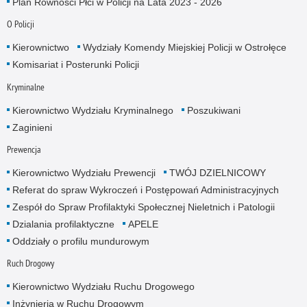
Plan Równości Płci w Policji na Lata 2023 - 2026
O Policji
Kierownictwo
Wydziały Komendy Miejskiej Policji w Ostrołęce
Komisariat i Posterunki Policji
Kryminalne
Kierownictwo Wydziału Kryminalnego
Poszukiwani
Zaginieni
Prewencja
Kierownictwo Wydziału Prewencji
TWÓJ DZIELNICOWY
Referat do spraw Wykroczeń i Postępowań Administracyjnych
Zespół do Spraw Profilaktyki Społecznej Nieletnich i Patologii
Dzialania profilaktyczne
APELE
Oddziały o profilu mundurowym
Ruch Drogowy
Kierownictwo Wydziału Ruchu Drogowego
Inżynieria w Ruchu Drogowym