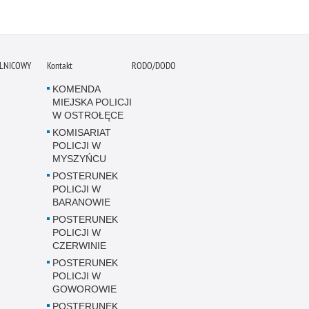
ELNICOWY
Kontakt
RODO/DODO
KOMENDA
MIEJSKA POLICJI
W OSTROŁĘCE
KOMISARIAT
POLICJI W
MYSZYŃCU
POSTERUNEK
POLICJI W
BARANOWIE
POSTERUNEK
POLICJI W
CZERWINIE
POSTERUNEK
POLICJI W
GOWOROWIE
POSTERUNEK