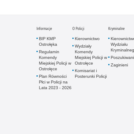
Informacje
O Policji
Kryminalne
BIP KMP
Kierownictwo
Kierownictw
Ostrołęka
Wydziału
Wydziały
Kryminalne
Regulamin
Komendy
Komendy
Miejskiej Policji w
Poszukiwani
Miejskiej Policji w
Ostrołęce
Zaginieni
Ostrołęce
Komisariat i
Plan Równości
Posterunki Policji
Płci w Policji na
Lata 2023 - 2026