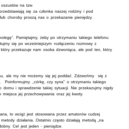
 oszustów na tzw.
przedstawiają się za członka naszej rodziny i pod
 lub choroby proszą nas o przekazanie pieniędzy.
kolegę”. Pamiętajmy, żeby po otrzymaniu takiego telefonu
tujmy się po wcześniejszym rozłączeniu rozmowy z
, który przekazuje nam osoba dzwoniąca, ale pod ten, który
su, ale my nie możemy się jej poddać. Zdzwońmy się z
ę. Poinformujmy ,,córkę, czy syna” o otrzymaniu takiego
 domu i sprawdzenie takiej sytuacji. Nie przekazujmy nigdy
miejsca jej przechowywania oraz jej kwoty.
ana, to wciąż jest stosowana przez amatorów cudzej
 metody działania. Ostatnio często działają metodą „na
dobny. Cel jest jeden - pieniądze.