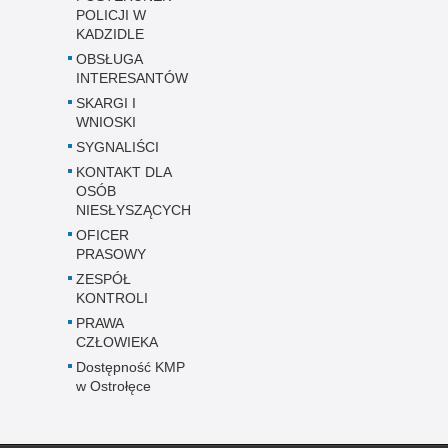
POLICJI W
KADZIDLE
OBSŁUGA
INTERESANTÓW
SKARGI I
WNIOSKI
SYGNALIŚCI
KONTAKT DLA
OSÓB
NIESŁYSZĄCYCH
OFICER
PRASOWY
ZESPÓŁ
KONTROLI
PRAWA
CZŁOWIEKA
Dostępność KMP
w Ostrołęce