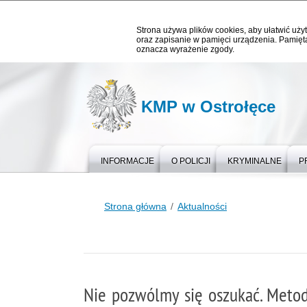
Strona używa plików cookies, aby ułatwić użyt
oraz zapisanie w pamięci urządzenia. Pamięta
oznacza wyrażenie zgody.
KMP w Ostrołęce
INFORMACJE
O POLICJI
KRYMINALNE
P
Strona główna
Aktualności
Nie pozwólmy się oszukać. Metody, 