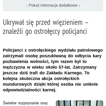
↓ Pokaż informacje dodatkowe ↓
Ukrywał się przed więzieniem –
znaleźli go ostrołęccy policjanci
Policjanci z ostrołęckiego wydziału patrolowego
zatrzymali osobę poszukiwaną do odbycia kary
pozbawienia wolności, tym razem był to
mężczyzna w wieku około 57-lat. Zatrzymany
jeszcze dziś trafi do Zakładu Karnego. To
kolejna skuteczna akcja ostrołęckich
mundurowych dzięki której osoba nie uniknie
odpowiedzialności karnej.
Świetne rozpoznanie oraz