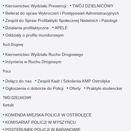
Kierownictwo Wydziału Prewencji
TWÓJ DZIELNICOWY
Referat do spraw Wykroczeń i Postępowań Administracyjnych
Zespół do Spraw Profilaktyki Społecznej Nieletnich i Patologii
Dzialania profilaktyczne
APELE
Oddziały o profilu mundurowym
Ruch Drogowy
Kierownictwo Wydziału Ruchu Drogowego
Inżynieria w Ruchu Drogowym
Praca
Dołącz do nas
Zespół Kadr i Szkolenia KMP Ostrolęka
Ogłoszenia o doborze do Policji
Oferty
Praktyki studenckie
TWÓJ DZIELNICOWY
Kontakt
KOMENDA MIEJSKA POLICJI W OSTROŁĘCE
KOMISARIAT POLICJI W MYSZYŃCU
POSTERUNEK POLICJI W BARANOWIE