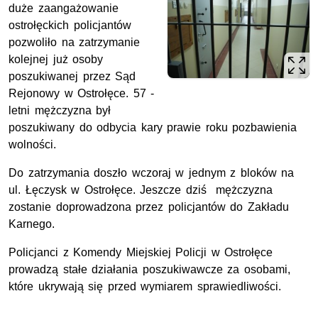
duże zaangażowanie
ostrołęckich policjantów
pozwoliło na zatrzymanie
kolejnej już osoby
poszukiwanej przez Sąd
Rejonowy w Ostrołęce. 57 -
letni mężczyzna był
poszukiwany do odbycia kary prawie roku pozbawienia
wolności.
Do zatrzymania doszło wczoraj w jednym z bloków na
ul. Łęczysk w Ostrołęce. Jeszcze dziś mężczyzna
zostanie doprowadzona przez policjantów do Zakładu
Karnego.
Policjanci z Komendy Miejskiej Policji w Ostrołęce
prowadzą stałe działania poszukiwawcze za osobami,
które ukrywają się przed wymiarem sprawiedliwości.