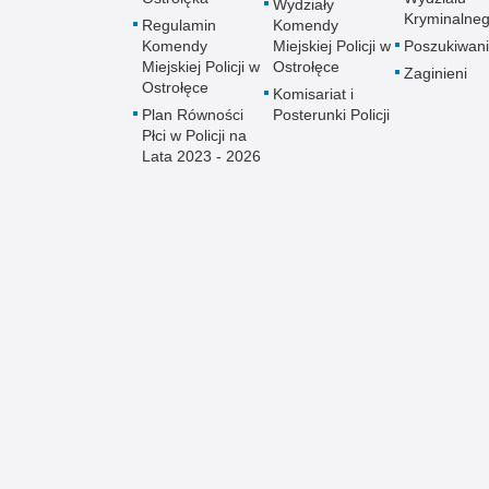
Wydziały
Kryminalne
Regulamin
Komendy
Komendy
Miejskiej Policji w
Poszukiwani
Miejskiej Policji w
Ostrołęce
Zaginieni
Ostrołęce
Komisariat i
Plan Równości
Posterunki Policji
Płci w Policji na
Lata 2023 - 2026