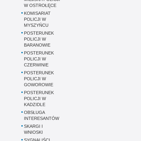
W OSTROŁĘCE
KOMISARIAT
POLICJI W
MYSZYŃCU
POSTERUNEK
POLICJI W
BARANOWIE
POSTERUNEK
POLICJI W
CZERWINIE
POSTERUNEK
POLICJI W
GOWOROWIE
POSTERUNEK
POLICJI W
KADZIDLE
OBSŁUGA
INTERESANTÓW
SKARGI I
WNIOSKI
SYGNALIŚCI