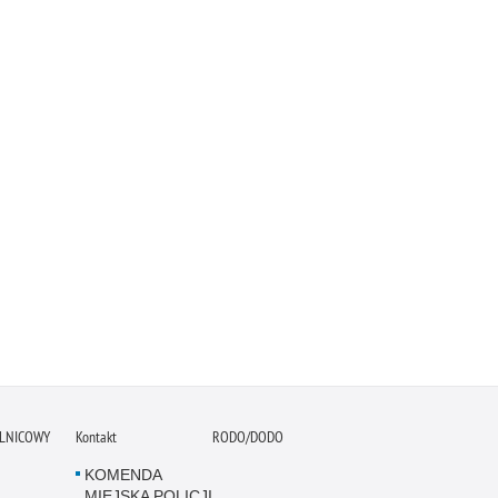
ELNICOWY
Kontakt
RODO/DODO
KOMENDA
MIEJSKA POLICJI