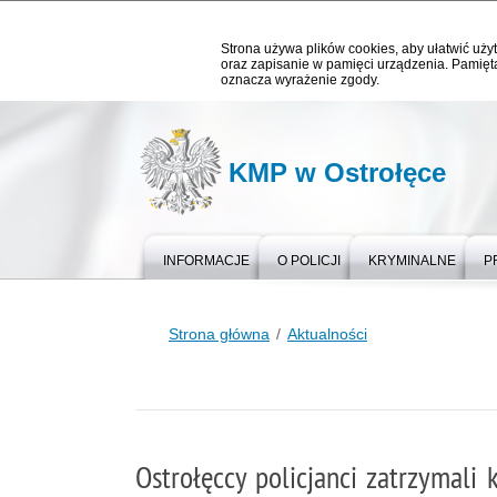
Strona używa plików cookies, aby ułatwić użyt
oraz zapisanie w pamięci urządzenia. Pamięta
oznacza wyrażenie zgody.
KMP w Ostrołęce
INFORMACJE
O POLICJI
KRYMINALNE
P
Strona główna
Aktualności
Ostrołęccy policjanci zatrzymali