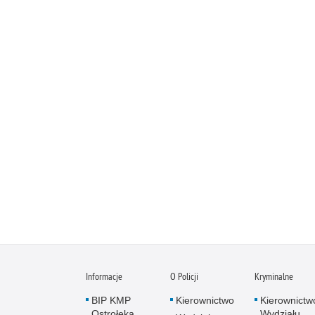
Informacje
O Policji
Kryminalne
BIP KMP
Kierownictwo
Kierownictw
Ostrołęka
Wydziału