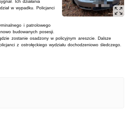
ygnał. Ich działania
udział w wypadku. Policjanci
ryminalnego i patrolowego
 z nowo budowanych posesji.
gdzie zostanie osadzony w policyjnym areszcie. Dalsze
icjanci z ostrołęckiego wydziału dochodzeniowo śledczego.