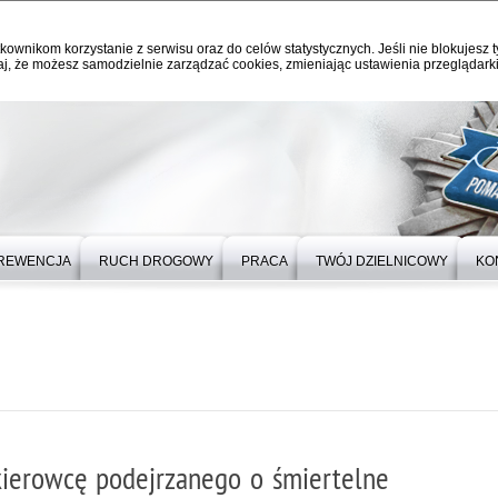
kownikom korzystanie z serwisu oraz do celów statystycznych. Jeśli nie blokujesz t
j, że możesz samodzielnie zarządzać cookies, zmieniając ustawienia przeglądarki
REWENCJA
RUCH DROGOWY
PRACA
TWÓJ DZIELNICOWY
KO
 kierowcę podejrzanego o śmiertelne