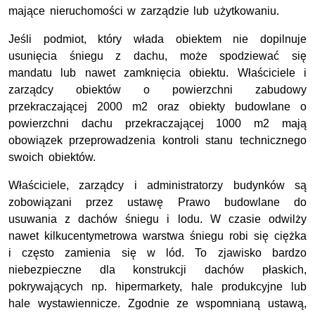
mające nieruchomości w zarządzie lub użytkowaniu.
Jeśli podmiot, który włada obiektem nie dopilnuje
usunięcia śniegu z dachu, może spodziewać się
mandatu lub nawet zamknięcia obiektu. Właściciele i
zarządcy obiektów o powierzchni zabudowy
przekraczającej 2000 m2 oraz obiekty budowlane o
powierzchni dachu przekraczającej 1000 m2 mają
obowiązek przeprowadzenia kontroli stanu technicznego
swoich obiektów.
Właściciele, zarządcy i administratorzy budynków są
zobowiązani przez ustawę Prawo budowlane do
usuwania z dachów śniegu i lodu. W czasie odwilży
nawet kilkucentymetrowa warstwa śniegu robi się ciężka
i często zamienia się w lód. To zjawisko bardzo
niebezpieczne dla konstrukcji dachów płaskich,
pokrywających np. hipermarkety, hale produkcyjne lub
hale wystawiennicze. Zgodnie ze wspomnianą ustawą,