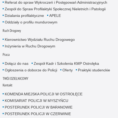
Referat do spraw Wykroczeń i Postępowań Administracyjnych
Zespół do Spraw Profilaktyki Społecznej Nieletnich i Patologii
Dzialania profilaktyczne
APELE
Oddziały o profilu mundurowym
Ruch Drogowy
Kierownictwo Wydziału Ruchu Drogowego
Inżynieria w Ruchu Drogowym
Praca
Dołącz do nas
Zespół Kadr i Szkolenia KMP Ostrolęka
Ogłoszenia o doborze do Policji
Oferty
Praktyki studenckie
TWÓJ DZIELNICOWY
Kontakt
KOMENDA MIEJSKA POLICJI W OSTROŁĘCE
KOMISARIAT POLICJI W MYSZYŃCU
POSTERUNEK POLICJI W BARANOWIE
POSTERUNEK POLICJI W CZERWINIE